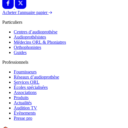
Acheter l'annuaire papier
Particuliers
Centres d’audioprothèse
Audioprothésistes
Médecins ORL & Phoniatres
Orthophonistes
Guides
Professionnels
Fournisseurs
Réseaux d’audioprothèse
Services ORL
Écoles spécialisées
Associations
Produits
Actualités
Audition TV
Évènements
Presse pro