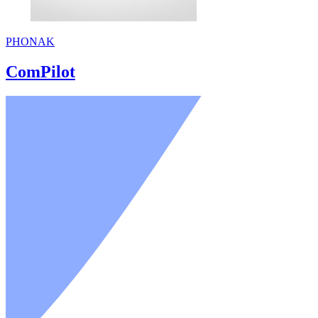
PHONAK
ComPilot