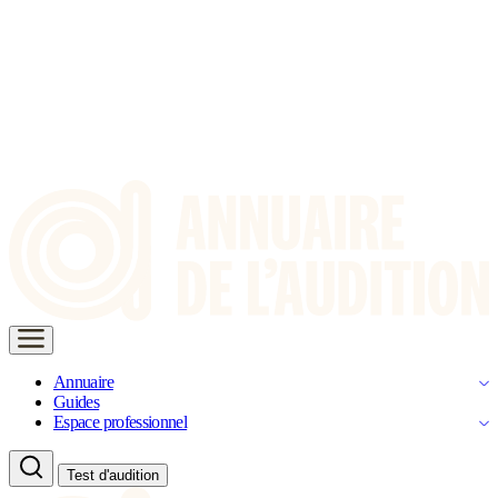
Annuaire
Guides
Espace professionnel
Test d'audition