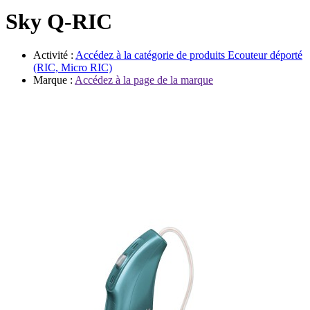
Évènements
Sky Q-RIC
Activité :
Accédez à la catégorie de produits
Ecouteur déporté
(RIC, Micro RIC)
Marque :
Accédez à la page de la marque