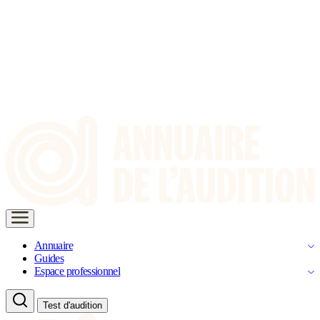
Annuaire
Guides
Espace professionnel
Test d'audition