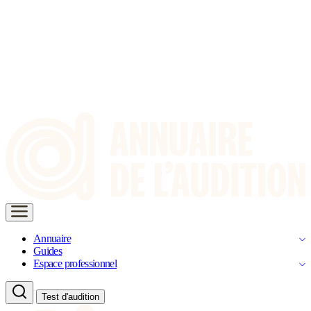
Annuaire
Guides
Espace professionnel
Test d'audition