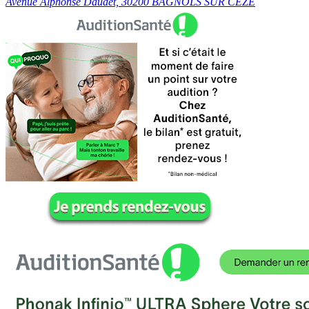
Avenue Alphonse Daudet, 30200 BAGNOLS SUR CEZE