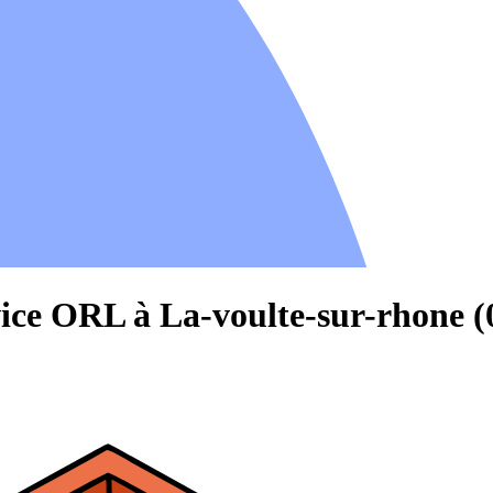
vice ORL à La-voulte-sur-rhone (