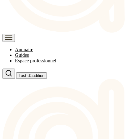
Annuaire
Guides
Espace professionnel
Test d'audition