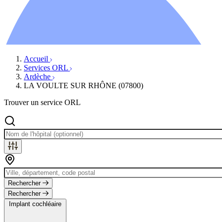
Ressources
Actualités
AuditionTV
Évènements
Accueil
Services ORL
Ardèche
LA VOULTE SUR RHÔNE (07800)
Trouver un service ORL
Rechercher
Rechercher
Implant cochléaire