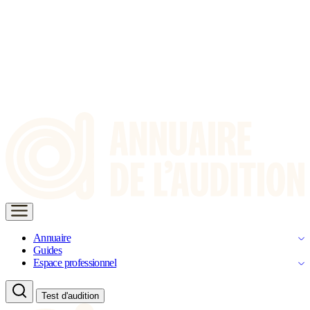
Annuaire
Guides
Espace professionnel
Test d'audition