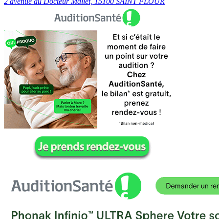
2 avenue du Docteur Mallet, 15100 SAINT FLOUR