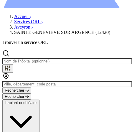
Évènements
Accueil
Services ORL
Aveyron
SAINTE GENEVIEVE SUR ARGENCE (12420)
Trouver un service ORL
Rechercher
Rechercher
Implant cochléaire