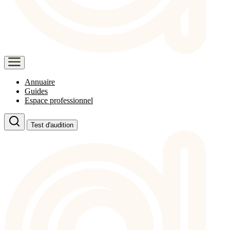
Annuaire
Guides
Espace professionnel
Test d'audition