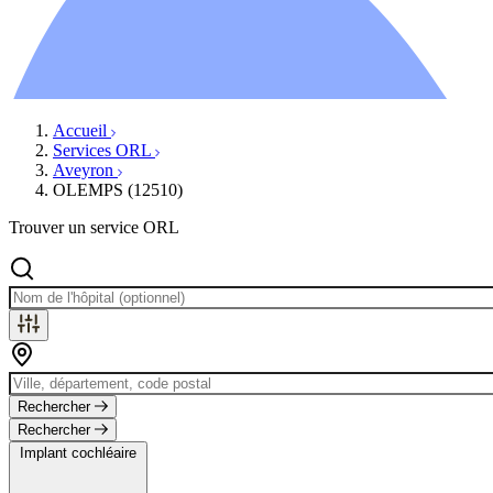
Ressources
Actualités
AuditionTV
Évènements
Accueil
Services ORL
Aveyron
OLEMPS (12510)
Trouver un service ORL
Rechercher
Rechercher
Implant cochléaire