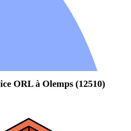
vice ORL à Olemps (12510)