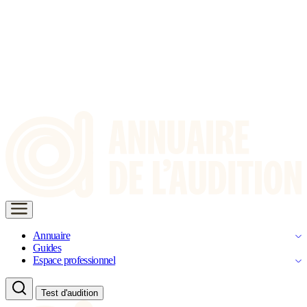
Annuaire
Guides
Espace professionnel
Test d'audition