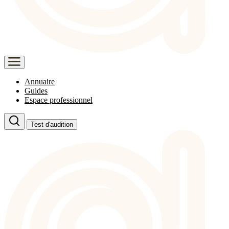
Annuaire
Guides
Espace professionnel
Test d'audition