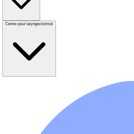
Centre pour laryngectomisé