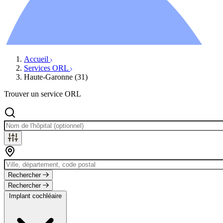
Ressources
Actualités
AuditionTV
Évènements
Accueil
Services ORL
Haute-Garonne (31)
Trouver un service ORL
Rechercher
Rechercher
Implant cochléaire