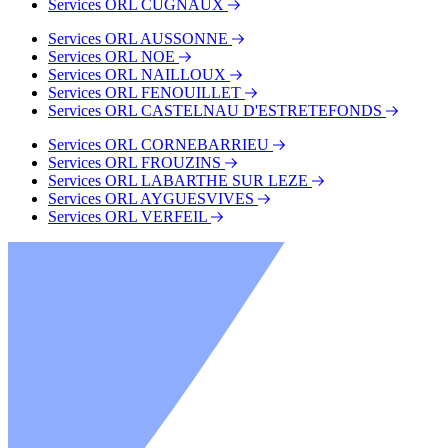
Services ORL CUGNAUX
Services ORL AUSSONNE
Services ORL NOE
Services ORL NAILLOUX
Services ORL FENOUILLET
Services ORL CASTELNAU D'ESTRETEFONDS
Services ORL CORNEBARRIEU
Services ORL FROUZINS
Services ORL LABARTHE SUR LEZE
Services ORL AYGUESVIVES
Services ORL VERFEIL