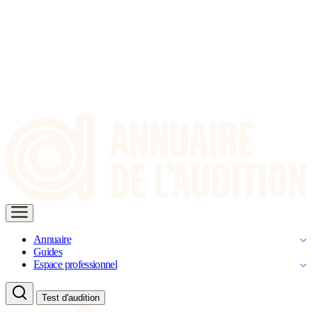
Annuaire
Guides
Espace professionnel
Test d'audition