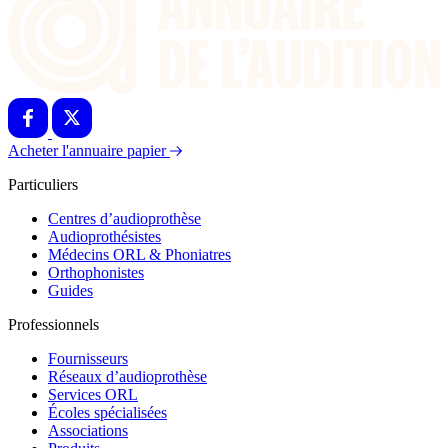
Acheter l'annuaire papier
Particuliers
Centres d’audioprothèse
Audioprothésistes
Médecins ORL & Phoniatres
Orthophonistes
Guides
Professionnels
Fournisseurs
Réseaux d’audioprothèse
Services ORL
Écoles spécialisées
Associations