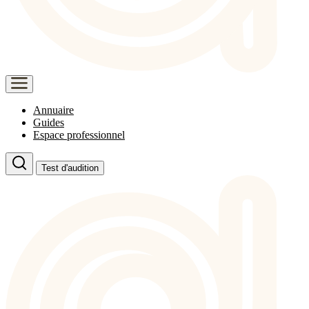
Annuaire
Guides
Espace professionnel
Test d'audition