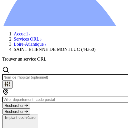
Ressources
Actualités
AuditionTV
Évènements
Accueil
Services ORL
Loire-Atlantique
SAINT ETIENNE DE MONTLUC (44360)
Trouver un service ORL
Rechercher
Rechercher
Implant cochléaire