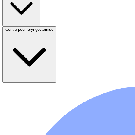
Centre pour laryngectomisé