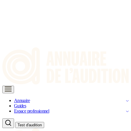
Annuaire
Guides
Espace professionnel
Test d'audition