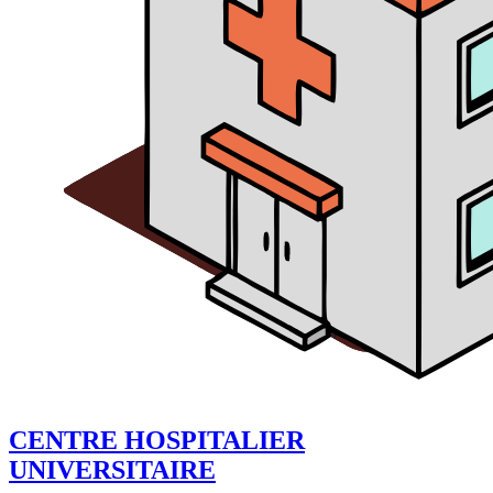
CENTRE HOSPITALIER
UNIVERSITAIRE