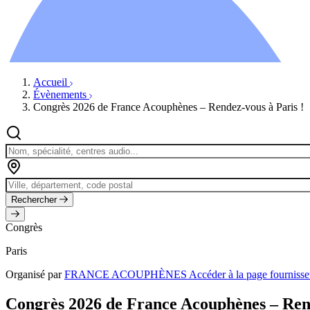
Ressources
Actualités
AuditionTV
Évènements
Accueil
Évènements
Congrès 2026 de France Acouphènes – Rendez-vous à Paris !
Rechercher
Congrès
Paris
Organisé par
FRANCE ACOUPHÈNES
Accéder à la page four
Congrès 2026 de France Acouphènes – Rend