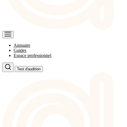
Annuaire
Guides
Espace professionnel
Test d'audition