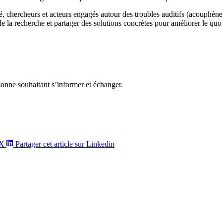
é, chercheurs et acteurs engagés autour des troubles auditifs (acouphè
e la recherche et partager des solutions concrètes pour améliorer le qu
rsonne souhaitant s’informer et échanger.
/X
Partager cet article sur Linkedin