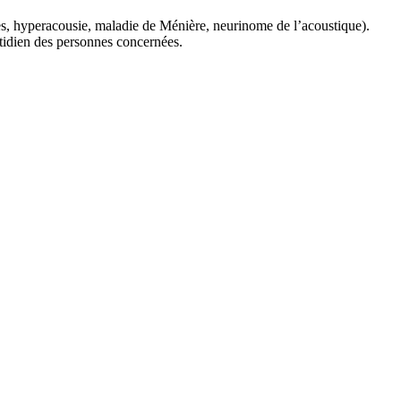
nes, hyperacousie, maladie de Ménière, neurinome de l’acoustique).
otidien des personnes concernées.