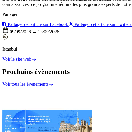
connaissances, ce programme réunira les plus grands experts de notre
Partager
Partager cet article sur Facebook
Partager cet article sur Twitter
09/09/2026 → 13/09/2026
Istanbul
Voir le site web
Prochains évènements
Voir tous les évènements