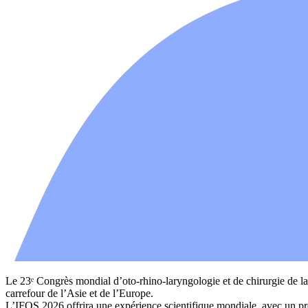
Le 23ᵉ Congrès mondial d’oto-rhino-laryngologie et de chirurgie de la 
carrefour de l’Asie et de l’Europe.
L’IFOS 2026 offrira une expérience scientifique mondiale, avec un pro