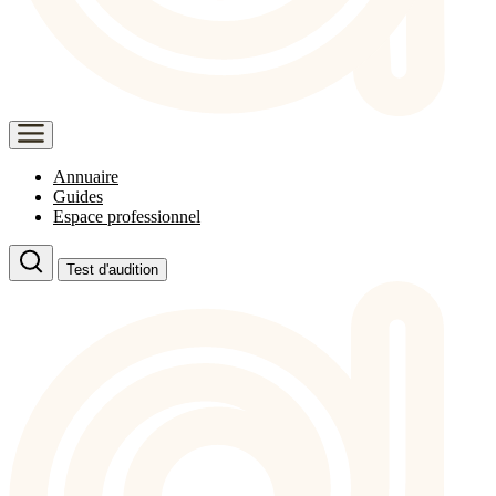
Annuaire
Guides
Espace professionnel
Test d'audition