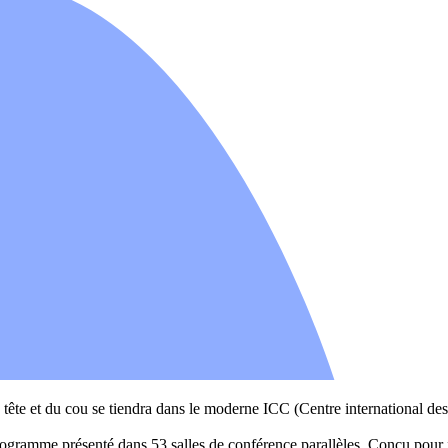
tête et du cou se tiendra dans le moderne ICC (Centre international des 
gramme présenté dans 53 salles de conférence parallèles. Conçu pour fav