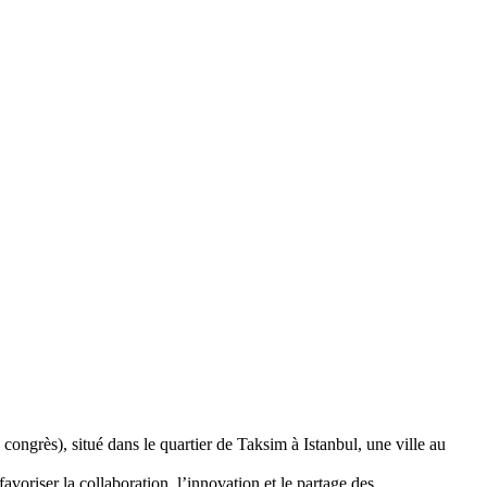
congrès), situé dans le quartier de Taksim à Istanbul, une ville au
oriser la collaboration, l’innovation et le partage des