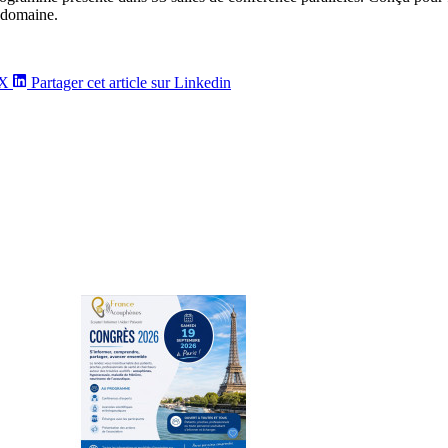
 domaine.
/X
Partager cet article sur Linkedin