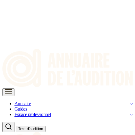
Annuaire
Guides
Espace professionnel
Test d'audition