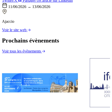
Twitter/X
Partager cet article sur Linkedin
11/06/2026 → 13/06/2026
Ajaccio
Voir le site web
Prochains évènements
Voir tous les évènements