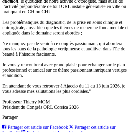
audition
, le quotidien de notre activité d’otologiste, mais aussi de
l’activité prépondérante de tout ORL installé généraliste en ville ou
pratiquant en CH ou CHU.
Les problématiques du diagnostic, de la prise en soins clinique et
chirurgicale, aussi bien que les thèmes de recherche fondamentale et
appliquée dans le domaine seront abordés ;
Ne manquez pas de venir à ce congrès passionnant, qui abordera
tous les pans de la pathologie vertigineuse et auditive, dans l’île de
beauté à l’histoire fascinante.
Je vous y rencontrerai avec grand plaisir pour échanger sur le plan
professionnel et amical sur ce thème passionnant intriquant vertiges
et audition.
En attendant de vous retrouver à Ajaccio du 11 au 13 juin 2026, je
vous adresse mes salutations les plus cordiales."
Professeur Thierry MOM
Président du Congrès ORL Corsica 2026
Partager
Partager cet article sur Facebook
Partager cet article sur