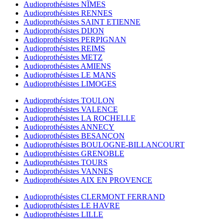
Audioprothésistes NÎMES
Audioprothésistes RENNES
Audioprothésistes SAINT ETIENNE
Audioprothésistes DIJON
Audioprothésistes PERPIGNAN
Audioprothésistes REIMS
Audioprothésistes METZ
Audioprothésistes AMIENS
Audioprothésistes LE MANS
Audioprothésistes LIMOGES
Audioprothésistes TOULON
Audioprothésistes VALENCE
Audioprothésistes LA ROCHELLE
Audioprothésistes ANNECY
Audioprothésistes BESANÇON
Audioprothésistes BOULOGNE-BILLANCOURT
Audioprothésistes GRENOBLE
Audioprothésistes TOURS
Audioprothésistes VANNES
Audioprothésistes AIX EN PROVENCE
Audioprothésistes CLERMONT FERRAND
Audioprothésistes LE HAVRE
Audioprothésistes LILLE