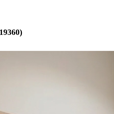
(19360)