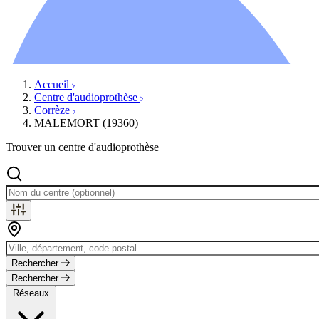
Ressources
Actualités
AuditionTV
Évènements
Accueil
Centre d'audioprothèse
Corrèze
MALEMORT (19360)
Trouver un centre d'audioprothèse
Rechercher
Rechercher
Réseaux