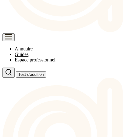
Annuaire
Guides
Espace professionnel
Test d'audition