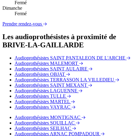
Fermé
Dimanche
Fermé
Prendre rendez-vous
Les audioprothésistes à proximité de
BRIVE-LA-GAILLARDE
Audioprothésistes SAINT PANTALEON DE L'ARCHE
Audioprothésistes MALEMORT
Audioprothésistes SAINT AULAIRE
Audioprothésistes OBJAT
Audioprothésistes TERRASSON LA VILLEDIEU
Audioprothésistes SAINT MEXANT
Audioprothésistes LAGUENNE
Audioprothésistes TULLE
Audioprothésistes MARTEL
Audioprothésistes VAYRAC
Audioprothésistes MONTIGNAC
Audioprothésistes SOUILLAC
Audioprothésistes SEILHAC
Audioprothésistes ARNAC POMPADOUR