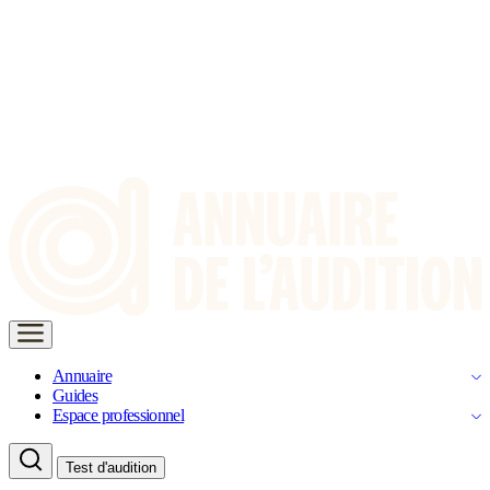
Annuaire
Guides
Espace professionnel
Test d'audition