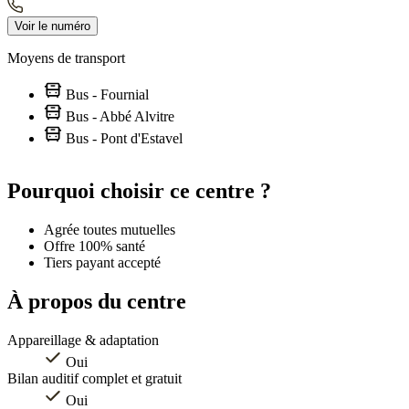
Voir le numéro
Moyens de transport
Bus - Fournial
Bus - Abbé Alvitre
Bus - Pont d'Estavel
Leaflet
|
©
OpenStreetMap
contributors
+
Pourquoi choisir ce centre ?
−
Agrée toutes mutuelles
Offre 100% santé
Tiers payant accepté
À propos du centre
Appareillage & adaptation
Oui
Bilan auditif complet et gratuit
Oui