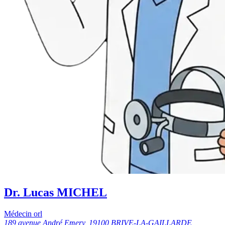
Dr. Lucas MICHEL
Médecin orl
189 avenue André Emery, 19100 BRIVE-LA-GAILLARDE