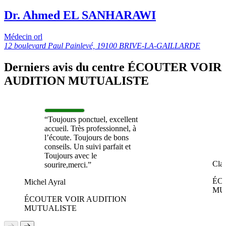
Dr. Ahmed EL SANHARAWI
Médecin orl
12 boulevard Paul Painlevé, 19100 BRIVE-LA-GAILLARDE
Derniers avis du centre ÉCOUTER VOIR
AUDITION MUTUALISTE
“Toujours ponctuel, excellent
accueil. Très professionnel, à
l’écoute. Toujours de bons
conseils. Un suivi parfait et
Toujours avec le
Cla
sourire,merci.”
ÉC
Michel Ayral
MU
ÉCOUTER VOIR AUDITION
MUTUALISTE