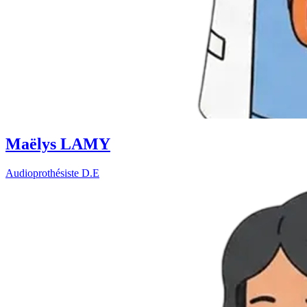
Maëlys LAMY
Audioprothésiste D.E