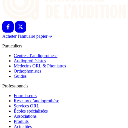
Acheter l'annuaire papier
Particuliers
Centres d’audioprothèse
Audioprothésistes
Médecins ORL & Phoniatres
Orthophonistes
Guides
Professionnels
Fournisseurs
Réseaux d’audioprothèse
Services ORL
Écoles spécialisées
Associations
Produits
Actualités