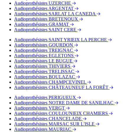
Audioprothésistes UZERCHE
Audioprothésistes ARGENTAT
Audioprothésistes SARLAT LA CANEDA
Audioprothésistes BRETENOUX
Audioprothésistes GRAMAT
Audioprothésistes SAINT CERE
Audioprothésistes SAINT YRIEIX LA PERCHE
Audioprothésistes GOURDON
Audioprothésistes TREIGNAC
Audioprothésistes EGLETONS
Audioprothésistes LE BUGUE
Audioprothésistes THIVIERS
Audioprothésistes TRELISSAC
Audioprothésistes BOULAZAC
Audioprothésistes CHAMPCEVINEL
Audioprothésistes CHÂTEAUNEUF LA FORÊT
Audioprothésistes PERIGUEUX
Audioprothésistes NOTRE DAME DE SANILHAC
Audioprothésistes VERGT
Audioprothésistes COULOUNIEIX CHAMIERS
Audioprothésistes CHANCELADE
Audioprothésistes MARSAC SUR L'ISLE
Audioprothésistes MAURIAC