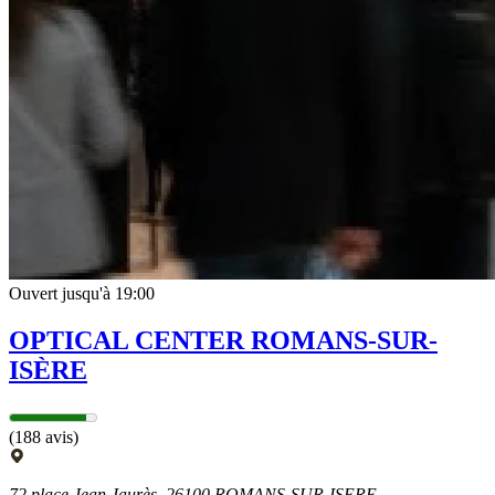
Ouvert jusqu'à 19:00
OPTICAL CENTER ROMANS-SUR-
ISÈRE
(188 avis)
72 place Jean Jaurès, 26100 ROMANS-SUR-ISERE