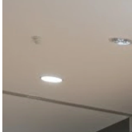
Dimanche
Fermé