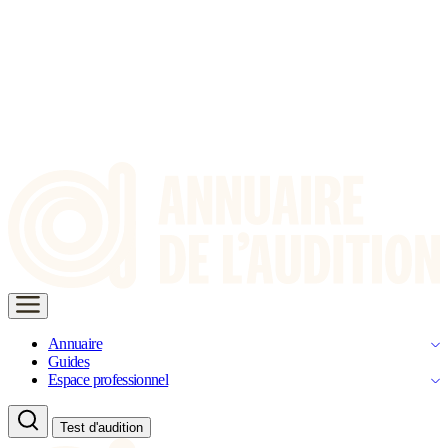
Annuaire
Guides
Espace professionnel
Test d'audition