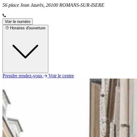
56 place Jean Jaurès, 26100 ROMANS-SUR-ISERE
Voir le numéro
Horaires d'ouverture
Prendre rendez-vous
Voir le centre
Lundi
09h00 - 12h30
13h30 - 17h00
Mardi
09h00 - 12h30
13h30 - 17h00
Mercredi
09h00 - 12h30
13h30 - 17h00
Jeudi
Fermé