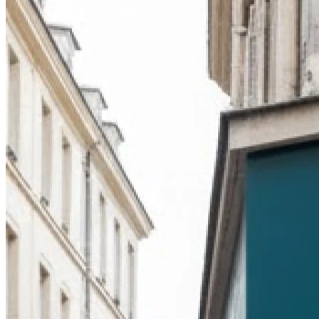
Vendredi
Fermé
Samedi
Fermé
Dimanche
Fermé