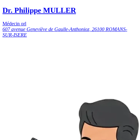
Dr. Philippe MULLER
Médecin orl
607 avenue Geneviève de Gaulle-Anthonioz, 26100 ROMANS-
SUR-ISERE