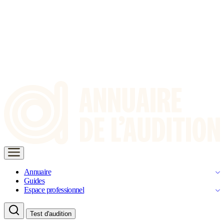
Annuaire
Guides
Espace professionnel
Test d'audition