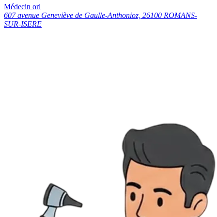
Médecin orl
607 avenue Geneviève de Gaulle-Anthonioz, 26100 ROMANS-
SUR-ISERE