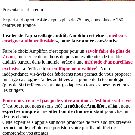
Présentation du centre
Expert audioprothésiste depuis plus de 75 ans, dans plus de 750
centres en France
Leader de l’appareillage auditif, Amplifon est élue «
meilleure
enseigne audioprothésiste
», pour la 6e année consécutive.
Faire le choix Amplifon c’est opter pour un
savoir-faire de plus de
75 ans
, au service de millions de personnes atteintes de troubles
auditifs partout dans le monde, grâce à une
méthode d’appareillage
1
exclusive
, à l’efficacité
scientifiquement validée
. Notre
indépendance vis-à-vis des fabricants nous permet de vous proposer
un large catalogue d’aides auditives à la pointe de la technologie
(plus de 500 références au total), adaptées à tous les besoins et tous
les budgets.
Pour nous, ce n’est pas juste votre audition, c’est toute votre vie.
C’est pourquoi nous avons créé la
méthode Amplifon
, alliant notre
expertise unique
à une
attention de chaque instant
pour chacun
de nos clients.
Cette expertise s’appuie sur notre protocole de tests auditifs brevetés,
permettant de définir avec précision votre profil auditif et de
comprendre vos attentes.