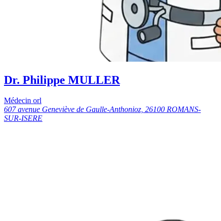
Dr. Philippe MULLER
Médecin orl
607 avenue Geneviève de Gaulle-Anthonioz, 26100 ROMANS-
SUR-ISERE