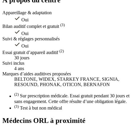
Appareillage & adaptation
Oui
(3)
Bilan auditif complet et gratuit
Oui
Suivi & réglages personnalisés
Oui
(2)
Essai gratuit d’appareil auditif
30 jours
Suivi inclus
4 ans
Marques d’aides auditives proposées
BELTONE, WIDEX, STARKEY FRANCE, SIGNIA,
RESOUND, PHONAK, OTICON, BERNAFON
(2)
Sur prescription médicale. Essai gratuit pendant 30 jours et
sans engagement. Cette offre résulte d’une obligation légale.
(3)
Test à but non médical
Médecins ORL à proximité