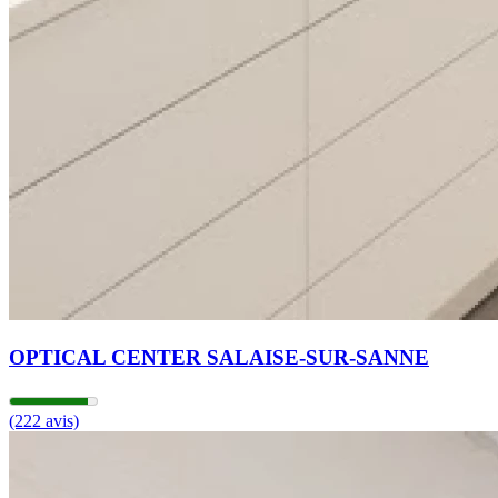
OPTICAL CENTER SALAISE-SUR-SANNE
(222 avis)