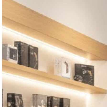
Jeudi
09h00 - 12h30
14h00 - 17h00
Vendredi
09h00 - 12h30
14h00 - 17h00
Samedi
Fermé
Dimanche
Fermé