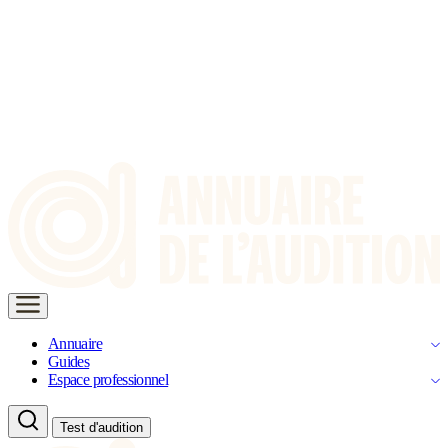
Annuaire
Guides
Espace professionnel
Test d'audition