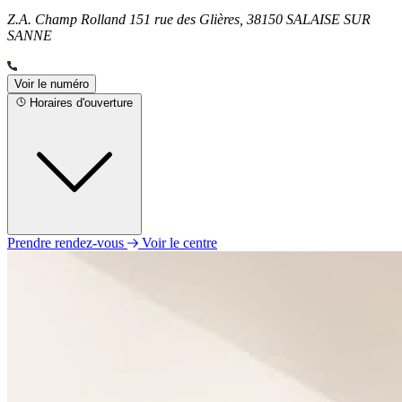
Z.A. Champ Rolland 151 rue des Glières, 38150 SALAISE SUR
SANNE
Voir le numéro
Horaires d'ouverture
Prendre rendez-vous
Voir le centre
Lundi
09h00 - 19h00
Mardi
09h00 - 19h00
Mercredi
09h00 - 19h00
Jeudi
09h00 - 19h00
Vendredi