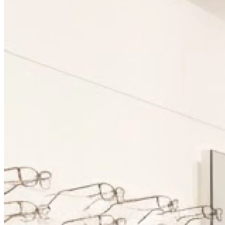
09h00 - 19h00
Samedi
09h00 - 19h00
Dimanche
Fermé