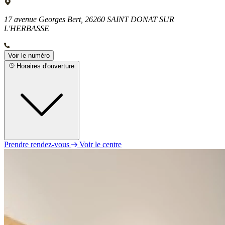
17 avenue Georges Bert, 26260 SAINT DONAT SUR
L'HERBASSE
Voir le numéro
Horaires d'ouverture
Prendre rendez-vous
Voir le centre
Lundi
09h00 - 12h30
14h00 - 17h00
Mardi
09h00 - 12h30
14h00 - 17h00
Mercredi
09h00 - 12h30
14h00 - 18h00