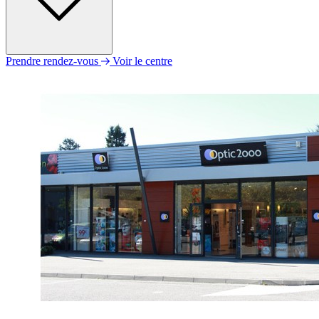
Prendre rendez-vous
Voir le centre
Lundi
Fermé
Mardi
09h00 - 12h00
14h00 - 19h00
Mercredi
09h00 - 12h00
14h00 - 19h00
Jeudi
09h00 - 12h00
14h00 - 19h00
Vendredi
09h00 - 12h00
14h00 - 19h00
Samedi
09h00 - 18h00
Dimanche
Fermé