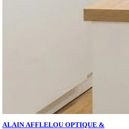
ALAIN AFFLELOU OPTIQUE &