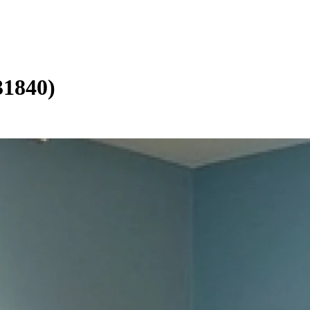
31840)