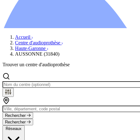
Ressources
Actualités
AuditionTV
Évènements
Accueil
Centre d'audioprothèse
Haute-Garonne
AUSSONNE (31840)
Trouver un centre d'audioprothèse
Rechercher
Rechercher
Réseaux