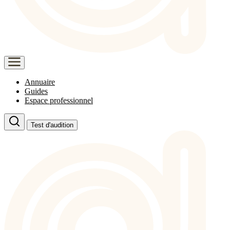
Annuaire
Guides
Espace professionnel
Test d'audition