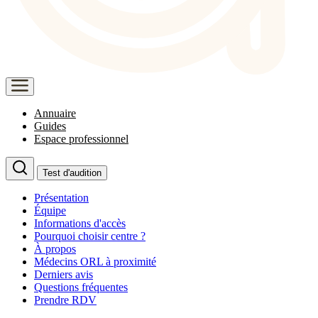
Annuaire
Guides
Espace professionnel
Test d'audition
Présentation
Équipe
Informations d'accès
Pourquoi choisir centre ?
À propos
Médecins ORL à proximité
Derniers avis
Questions fréquentes
Prendre RDV