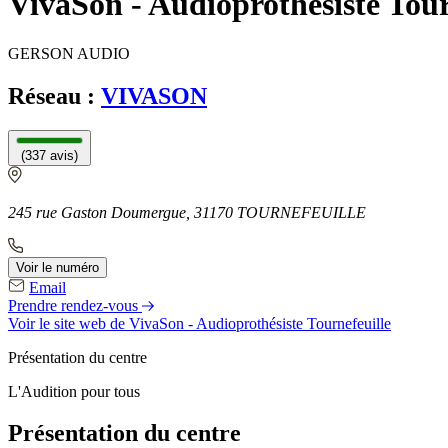
VivaSon - Audioprothésiste Tour
GERSON AUDIO
Réseau :
VIVASON
(337 avis)
245 rue Gaston Doumergue, 31170 TOURNEFEUILLE
Voir le numéro
Email
Prendre rendez-vous
Voir le site web
de VivaSon - Audioprothésiste Tournefeuille
Présentation du centre
L'Audition pour tous
Présentation du centre