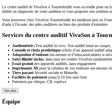
Le centre auditif de VivaSon à Tournefeuille vous acceuille pour un bi
établir un diagnostic de votre audition et vous proposer une solution a
Vous trouverez chez VivaSon Tournefeuille les meilleurs prix en Franc
d'aide à l'écoute, des piles auditives ou bien des produits d'entretien.
Services du centre auditif VivaSon à Tourn
Audiométrie
(Test auditif in-vivo, Test auditif tonal au casque
Conseils et choix prothétique
(choix d’un appareil auditif adap
Adaptation d’embout
sur-mesure et d’intra-auriculaires si néc
Suivi illimité inclus
, dans tous les centres VivaSon (audiométri
Essai gratuit
des appareils auditifs, sans engagement
Imprimante 3D
pour la création de vos embouts sur-mesure réa
Tiers payant
Sécurité sociale et Mutuelle
Facilités de paiement
jusqu’à 10 fois sans frais
Paiement par chèque, CB, espèces
Voir plus
Équipe