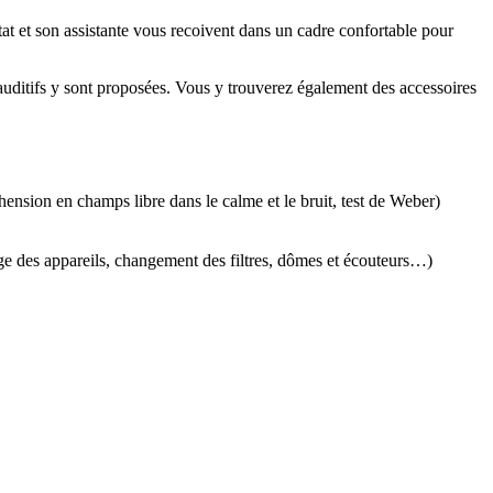
tat et son assistante vous recoivent dans un cadre confortable pour
auditifs y sont proposées. Vous y trouverez également des accessoires
éhension en champs libre dans le calme et le bruit, test de Weber)
age des appareils, changement des filtres, dômes et écouteurs…)