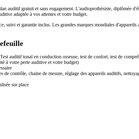
lan auditif gratuit et sans engagement. L'audioprothésiste, diplômée d'é
uditive adaptée à vos attentes et votre budget.
e, suivi et garantie inclus. Les grandes marques mondiales d'appareils 
efeuille
, Test auditif tonal en conduction osseuse, test de confort, test de compr
té à votre perte auditive et votre budget)
essaire
es de contrôle, chaine de mesure, réglage des appareils auditifs, nettoy
lisée sur place