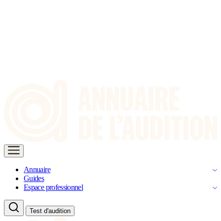
Annuaire
Guides
Espace professionnel
Test d'audition