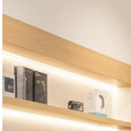
Jeudi
09h00 - 12h00
14h00 - 18h00
Vendredi
09h00 - 12h00
14h00 - 18h00
Samedi
Fermé
Dimanche
Fermé