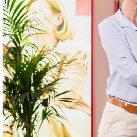
14h00 - 17h00
Samedi
Fermé
Dimanche
Fermé