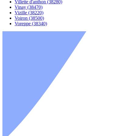
Villette d'anthon (38280)
Vinay (38470)
Vizille (38220)
Voiron (38500)
Voreppe (38340)