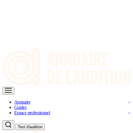
Annuaire
Guides
Espace professionnel
Test d'audition