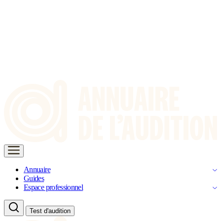
Annuaire
Guides
Espace professionnel
Test d'audition