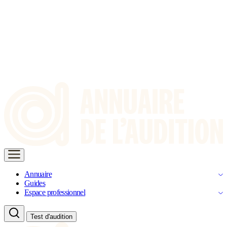
Annuaire
Guides
Espace professionnel
Test d'audition