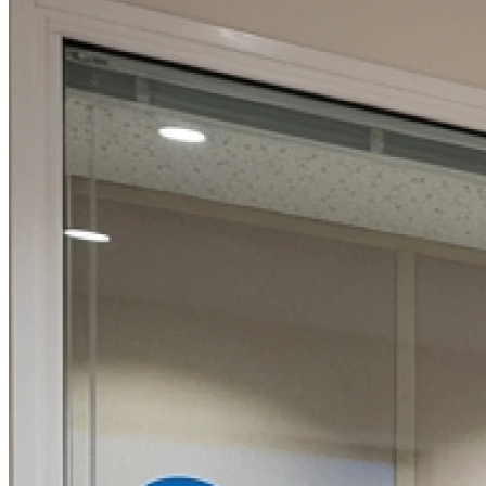
09h00 - 12h00
14h00 - 18h00
Jeudi
09h00 - 12h00
14h00 - 18h00
Vendredi
09h00 - 12h00
14h00 - 18h00
Samedi
Fermé
Dimanche
Fermé