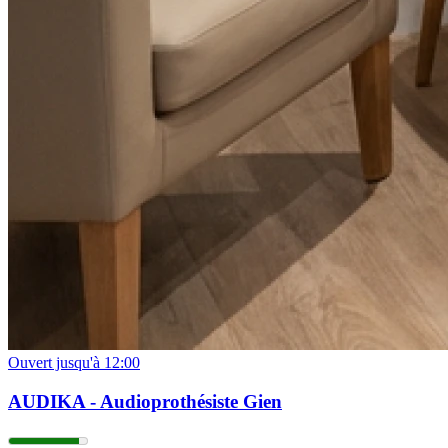
Ouvert jusqu'à 12:00
AUDIKA - Audioprothésiste Gien