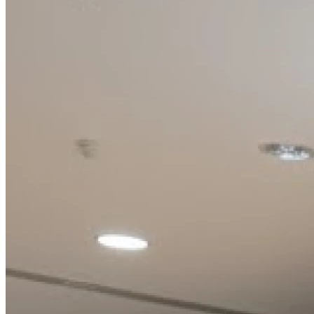
09h00 - 19h00
Vendredi
09h00 - 19h00
Samedi
09h00 - 19h00
Dimanche
Fermé