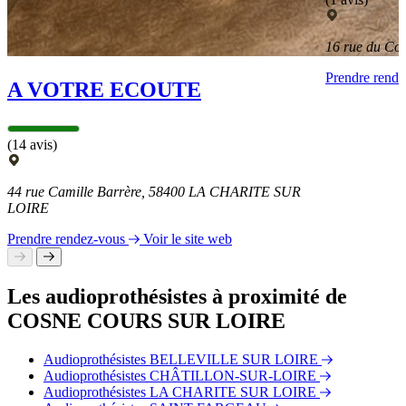
16 rue du C
Prendre rend
A VOTRE ECOUTE
(14 avis)
44 rue Camille Barrère, 58400 LA CHARITE SUR
LOIRE
Prendre rendez-vous
Voir le site web
Les audioprothésistes à proximité de
COSNE COURS SUR LOIRE
Audioprothésistes BELLEVILLE SUR LOIRE
Audioprothésistes CHÂTILLON-SUR-LOIRE
Audioprothésistes LA CHARITE SUR LOIRE