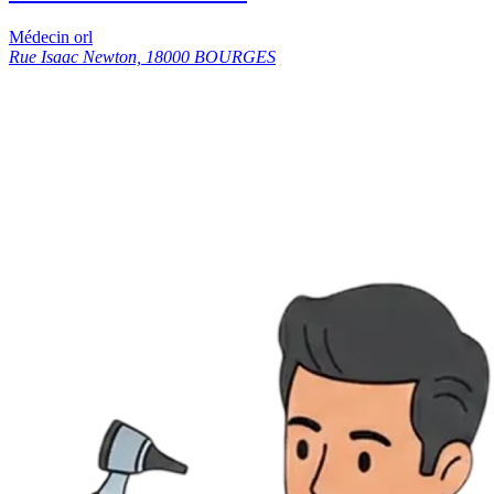
Médecin orl
Rue Isaac Newton, 18000 BOURGES