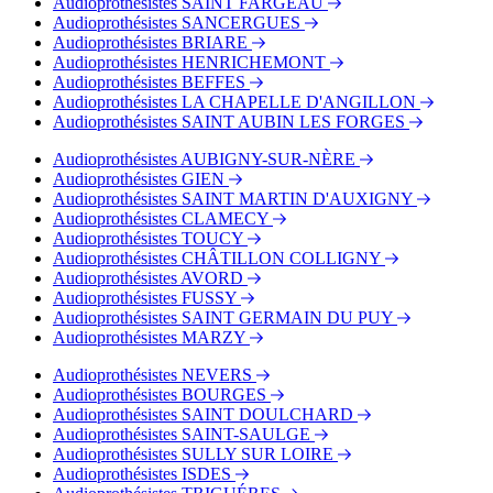
Audioprothésistes SAINT FARGEAU
Audioprothésistes SANCERGUES
Audioprothésistes BRIARE
Audioprothésistes HENRICHEMONT
Audioprothésistes BEFFES
Audioprothésistes LA CHAPELLE D'ANGILLON
Audioprothésistes SAINT AUBIN LES FORGES
Audioprothésistes AUBIGNY-SUR-NÈRE
Audioprothésistes GIEN
Audioprothésistes SAINT MARTIN D'AUXIGNY
Audioprothésistes CLAMECY
Audioprothésistes TOUCY
Audioprothésistes CHÂTILLON COLLIGNY
Audioprothésistes AVORD
Audioprothésistes FUSSY
Audioprothésistes SAINT GERMAIN DU PUY
Audioprothésistes MARZY
Audioprothésistes NEVERS
Audioprothésistes BOURGES
Audioprothésistes SAINT DOULCHARD
Audioprothésistes SAINT-SAULGE
Audioprothésistes SULLY SUR LOIRE
Audioprothésistes ISDES