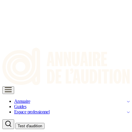
Annuaire
Guides
Espace professionnel
Test d'audition