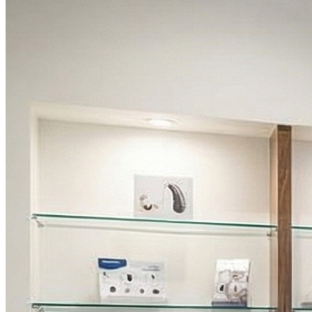
Dimanche
Fermé