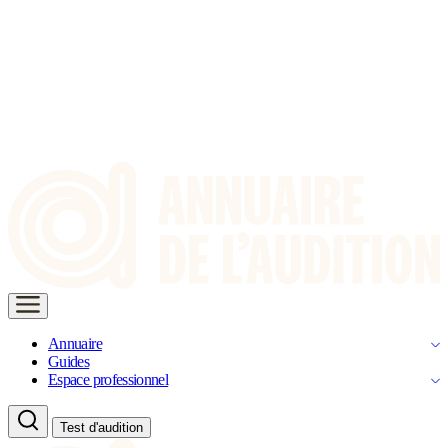
Annuaire
Guides
Espace professionnel
Test d'audition