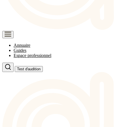
Annuaire
Guides
Espace professionnel
Test d'audition