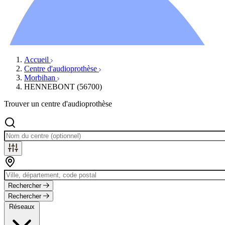
Ressources
Actualités
AuditionTV
Évènements
Accueil
Centre d'audioprothèse
Morbihan
HENNEBONT (56700)
Trouver un centre d'audioprothèse
Rechercher
Rechercher
Réseaux