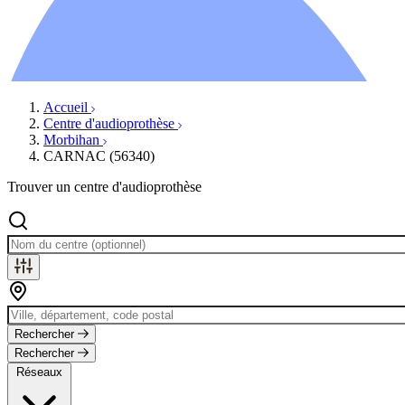
Ressources
Actualités
AuditionTV
Évènements
Accueil
Centre d'audioprothèse
Morbihan
CARNAC (56340)
Trouver un centre d'audioprothèse
Rechercher
Rechercher
Réseaux