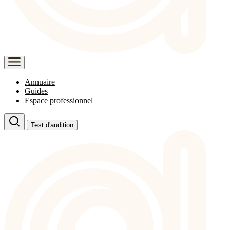
Annuaire
Guides
Espace professionnel
Test d'audition