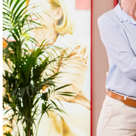
Samedi
Fermé
Dimanche
Fermé