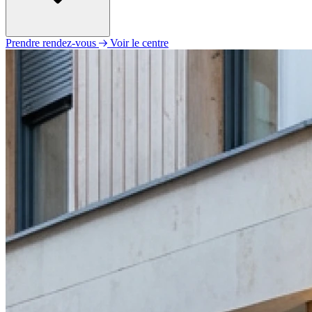
Prendre rendez-vous
Voir le centre
Lundi
09h30 - 12h30
14h30 - 18h30
Mardi
09h30 - 12h30
Mercredi
09h30 - 12h30
14h30 - 18h30
Jeudi
09h00 - 12h00
14h00 - 18h00
Vendredi
14h30 - 18h30
Samedi
09h00 - 12h00
14h00 - 18h00
Dimanche
Fermé