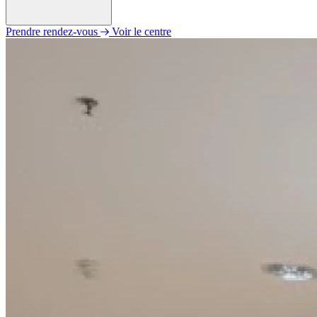
Prendre rendez-vous
Voir le centre
Lundi
09h00 - 19h00
Mardi
09h00 - 19h00
Mercredi
09h00 - 19h00
Jeudi
09h00 - 19h00
Vendredi
09h00 - 19h00
Samedi
09h00 - 19h00
Dimanche
Fermé