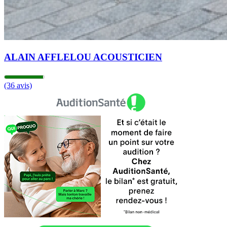
ALAIN AFFLELOU ACOUSTICIEN
(36 avis)