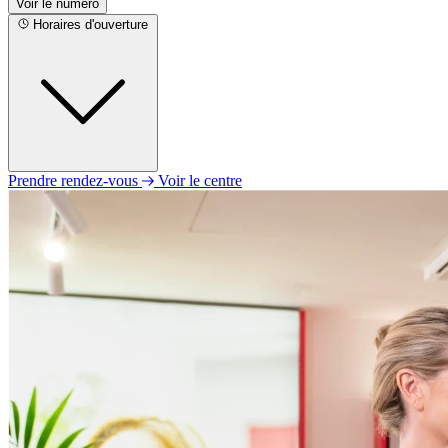
Voir le numéro
Horaires d'ouverture
Prendre rendez-vous
Voir le centre
Lundi
09h00 - 12h30
13h30 - 17h30
Mardi
09h00 - 12h30
13h30 - 18h00
Mercredi
Fermé
Jeudi
09h00 - 12h30
13h30 - 17h30
Vendredi
09h00 - 12h30
13h30 - 17h30