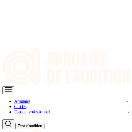
Annuaire
Guides
Espace professionnel
Test d'audition