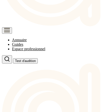
Annuaire
Guides
Espace professionnel
Test d'audition