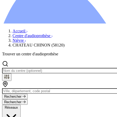
Ressources
Actualités
AuditionTV
Évènements
Accueil
Centre d'audioprothèse
Nièvre
CHATEAU CHINON (58120)
Trouver un centre d'audioprothèse
Rechercher
Rechercher
Réseaux