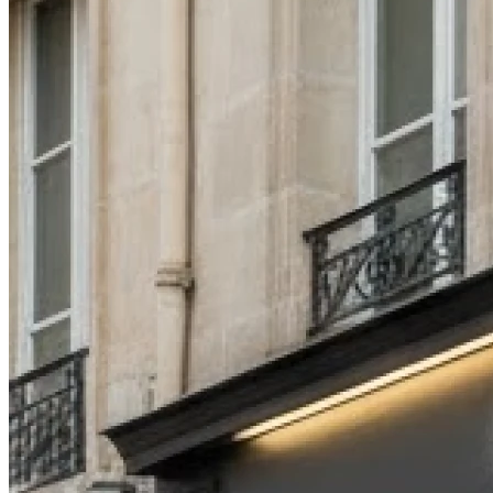
14h00 - 18h00
Mercredi
09h00 - 12h30
14h00 - 18h00
Jeudi
09h00 - 12h30
14h00 - 18h00
Vendredi
09h00 - 12h30
14h00 - 18h00
Samedi
Fermé
Dimanche
Fermé