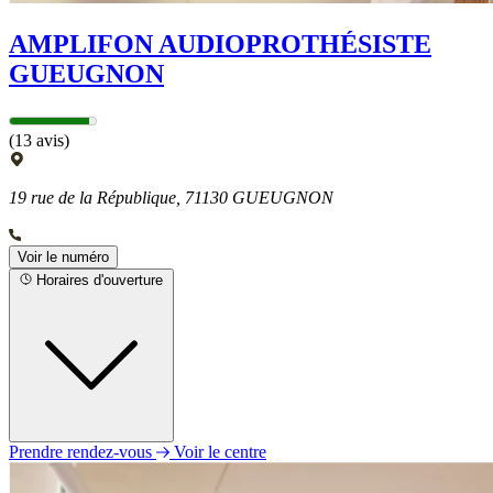
AMPLIFON AUDIOPROTHÉSISTE
GUEUGNON
(13 avis)
19 rue de la République, 71130 GUEUGNON
Voir le numéro
Horaires d'ouverture
Prendre rendez-vous
Voir le centre
Lundi
09h00 - 12h30