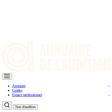
Annuaire
Guides
Espace professionnel
Test d'audition