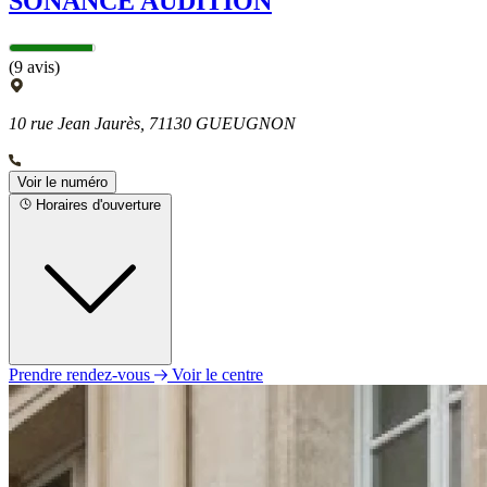
SONANCE AUDITION
(9 avis)
10 rue Jean Jaurès, 71130 GUEUGNON
Voir le numéro
Horaires d'ouverture
Prendre rendez-vous
Voir le centre
Lundi
09h00 - 12h30
14h00 - 18h00
Mardi
09h00 - 12h30