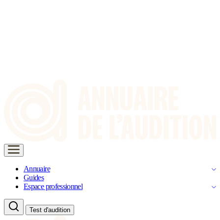
Annuaire
Guides
Espace professionnel
Test d'audition