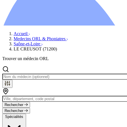
Ressources
Actualités
AuditionTV
Évènements
Accueil
Medecins ORL & Phoniatres
Saône-et-Loire
LE CREUSOT (71200)
Trouver un médecin ORL
Rechercher
Rechercher
Spécialités