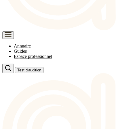
Annuaire
Guides
Espace professionnel
Test d'audition