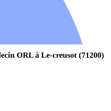
ecin ORL à Le-creusot (71200)