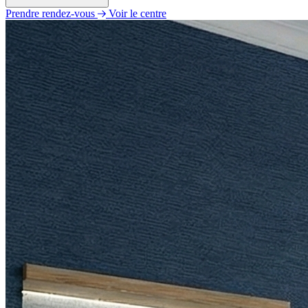
Prendre rendez-vous
Voir le centre
Lundi
Fermé
Mardi
10h00 - 13h00
14h00 - 19h00
Mercredi
10h00 - 13h00
14h00 - 19h00
Jeudi
10h00 - 13h00
14h00 - 19h00
Vendredi
10h00 - 13h00
14h00 - 19h00
Samedi
10h00 - 13h00
14h00 - 19h00
Dimanche
Fermé