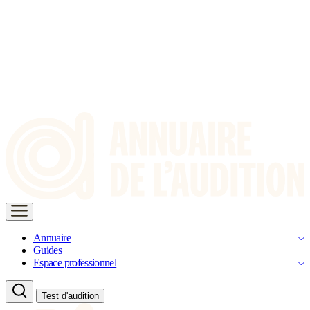
Annuaire
Guides
Espace professionnel
Test d'audition