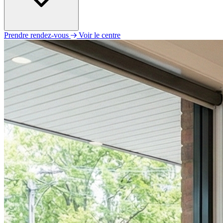
Prendre rendez-vous
Voir le centre
Lundi
09h30 - 12h30
14h00 - 19h00
Mardi
09h30 - 12h30
14h00 - 19h00
Mercredi
09h30 - 12h30
14h00 - 19h00
Jeudi
09h30 - 12h30
14h00 - 19h00
Vendredi
09h30 - 12h30
14h00 - 18h00
Samedi
Fermé
Dimanche
Fermé