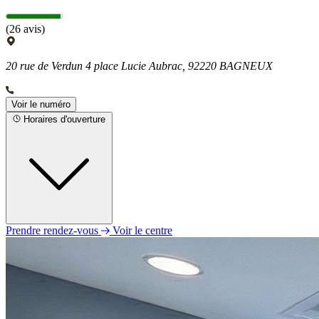
(26 avis)
20 rue de Verdun 4 place Lucie Aubrac, 92220 BAGNEUX
Voir le numéro
Horaires d'ouverture
Prendre rendez-vous
Voir le centre
Lundi
Fermé
Mardi
09h30 - 13h00
14h30 - 19h00
Mercredi
09h30 - 13h00