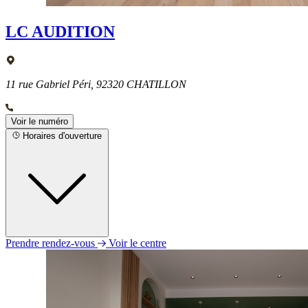
LC AUDITION
11 rue Gabriel Péri, 92320 CHATILLON
Voir le numéro
Horaires d'ouverture
Prendre rendez-vous
Voir le centre
Lundi
10h00 - 13h00
14h00 - 18h00
Mardi
10h00 - 13h00