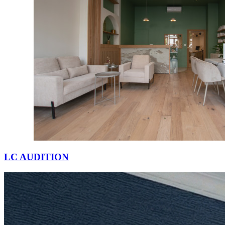
14h00 - 19h00
Mercredi
10h00 - 13h00
14h00 - 19h00
Jeudi
10h00 - 13h00
14h00 - 19h00
Vendredi
10h00 - 13h00
14h00 - 19h00
Samedi
Fermé
Dimanche
Fermé
LC AUDITION