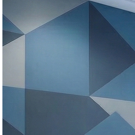
14h30 - 19h00
Jeudi
09h30 - 13h00
14h30 - 19h00
Vendredi
09h30 - 13h00
14h30 - 19h00
Samedi
09h30 - 13h00
14h30 - 18h00
Dimanche
Fermé