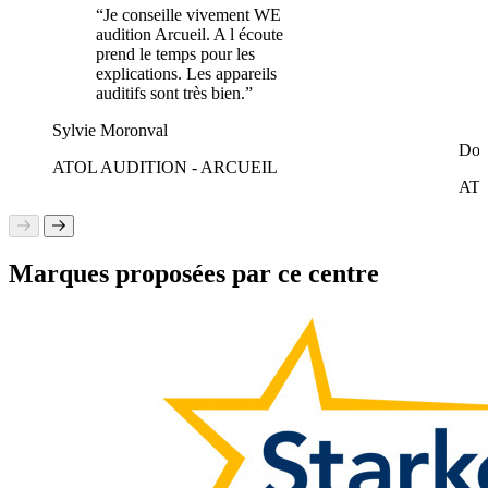
“Je conseille vivement WE
audition Arcueil. A l écoute
prend le temps pour les
explications. Les appareils
auditifs sont très bien.”
Sylvie Moronval
Dor
ATOL AUDITION - ARCUEIL
AT
Marques proposées par ce centre