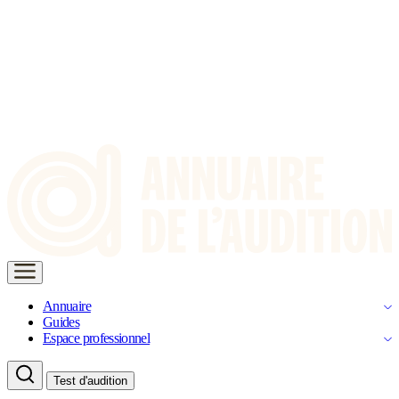
Annuaire
Guides
Espace professionnel
Test d'audition