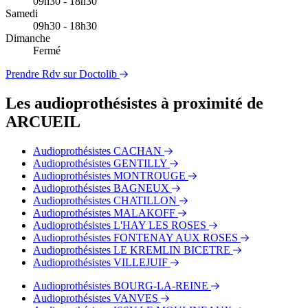
09h30 - 18h30
Samedi
09h30 - 18h30
Dimanche
Fermé
Prendre Rdv sur Doctolib
Les audioprothésistes à proximité de
ARCUEIL
Audioprothésistes CACHAN
Audioprothésistes GENTILLY
Audioprothésistes MONTROUGE
Audioprothésistes BAGNEUX
Audioprothésistes CHATILLON
Audioprothésistes MALAKOFF
Audioprothésistes L'HAY LES ROSES
Audioprothésistes FONTENAY AUX ROSES
Audioprothésistes LE KREMLIN BICETRE
Audioprothésistes VILLEJUIF
Audioprothésistes BOURG-LA-REINE
Audioprothésistes VANVES