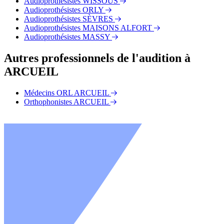
Audioprothésistes WISSOUS
Audioprothésistes ORLY
Audioprothésistes SÈVRES
Audioprothésistes MAISONS ALFORT
Audioprothésistes MASSY
Autres professionnels de l'audition à
ARCUEIL
Médecins ORL ARCUEIL
Orthophonistes ARCUEIL