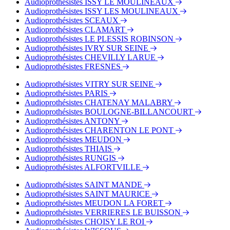
Audioprothésistes ISSY LE MOULINEAUX
Audioprothésistes ISSY LES MOULINEAUX
Audioprothésistes SCEAUX
Audioprothésistes CLAMART
Audioprothésistes LE PLESSIS ROBINSON
Audioprothésistes IVRY SUR SEINE
Audioprothésistes CHEVILLY LARUE
Audioprothésistes FRESNES
Audioprothésistes VITRY SUR SEINE
Audioprothésistes PARIS
Audioprothésistes CHATENAY MALABRY
Audioprothésistes BOULOGNE-BILLANCOURT
Audioprothésistes ANTONY
Audioprothésistes CHARENTON LE PONT
Audioprothésistes MEUDON
Audioprothésistes THIAIS
Audioprothésistes RUNGIS
Audioprothésistes ALFORTVILLE
Audioprothésistes SAINT MANDE
Audioprothésistes SAINT MAURICE
Audioprothésistes MEUDON LA FORET
Audioprothésistes VERRIERES LE BUISSON
Audioprothésistes CHOISY LE ROI