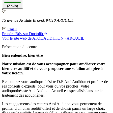
(2 avis)
75 avenue Aristide Briand, 94110 ARCUEIL
Email
Prendre Rdv sur Doctolib
Voir le site web
de ATOL AUDITION - ARCUEIL
Présentation du centre
Bien entendre, bien être
Notre mission est de vous accompagner pour améliorer votre
bien-être auditif et de vous proposer une solution adaptée à
votre besoin.
Rencontrez votre audioprothésiste D.E Atol Audition et profitez de
ses conseils d'experts, pour vous ou vos proches. Votre
audioprothésiste Atol Audition Arcueil est spécialisé dans sur le
traitement des acouphènes.
Les engagements des centres Atol Audition vous permettent de
profiter d'un bilan auditif offert et de choisir parmi un large choix
d'appareils auditifs à partir de 0€, puis d'essayer gratuitement votre