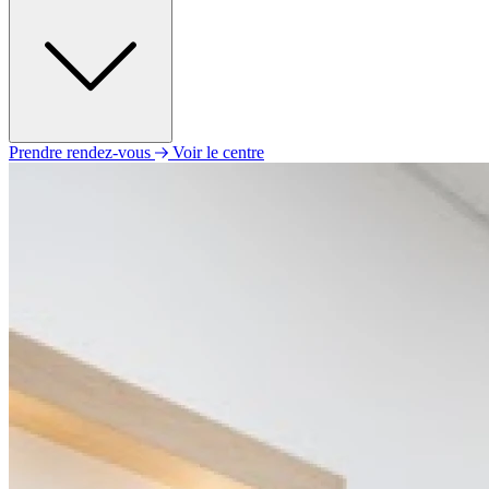
Prendre rendez-vous
Voir le centre
Lundi
10h00 - 19h00
Mardi
10h00 - 19h00
Mercredi
10h00 - 19h00
Jeudi
10h00 - 19h00
Vendredi
10h00 - 19h00
Samedi
10h00 - 19h00
Dimanche
Fermé