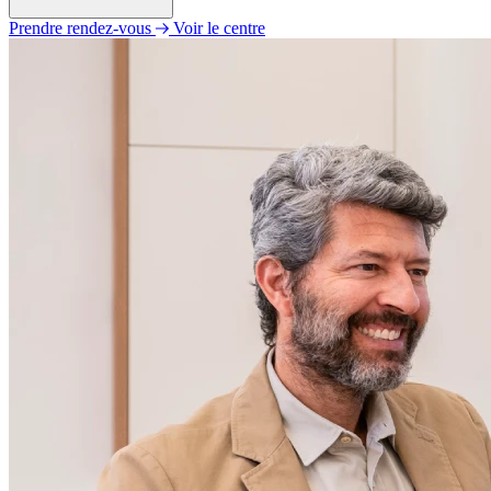
Prendre rendez-vous
Voir le centre
Lundi
09h00 - 12h30
14h00 - 18h00
Mardi
09h00 - 12h30
14h00 - 18h00
Mercredi
09h00 - 11h45
13h30 - 18h00
Jeudi
09h00 - 12h30
14h00 - 18h00
Vendredi
09h00 - 12h30
13h45 - 18h00
Samedi
Fermé
Dimanche
Fermé