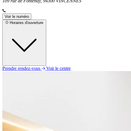
109 rue de Fontenay, 94300 VINCENNES
Voir le numéro
Horaires d'ouverture
Prendre rendez-vous
Voir le centre
Lundi
09h00 - 12h30
14h00 - 18h00
Mardi
09h00 - 12h30
14h00 - 18h00
Mercredi
09h00 - 12h30
14h00 - 18h00
Jeudi
09h00 - 12h30
14h00 - 18h00