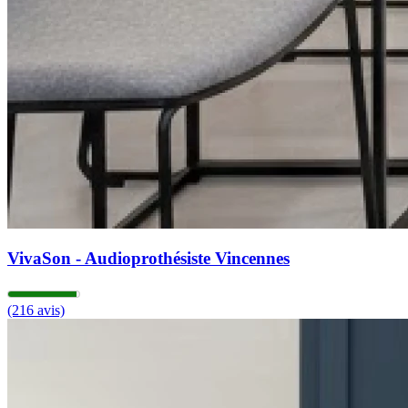
VivaSon - Audioprothésiste Vincennes
(216 avis)