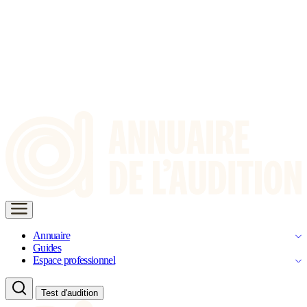
Annuaire
Guides
Espace professionnel
Test d'audition