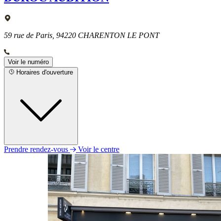
59 rue de Paris, 94220 CHARENTON LE PONT
Voir le numéro
Horaires d'ouverture
Prendre rendez-vous
Voir le centre
Lundi
10h00 - 19h00
Mardi
10h00 - 19h00
Mercredi
10h00 - 19h00
Jeudi
10h00 - 19h00