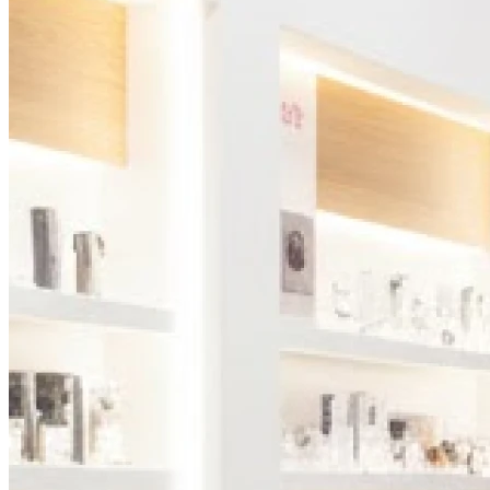
Vendredi
09h00 - 12h30
14h00 - 18h00
Samedi
Fermé
Dimanche
Fermé