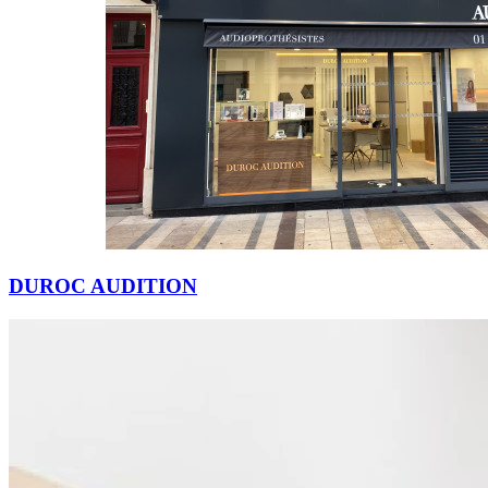
Vendredi
10h00 - 19h00
Samedi
Fermé
Dimanche
Fermé
DUROC AUDITION