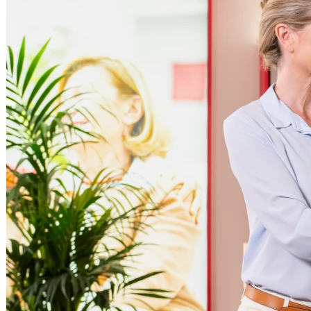
14h00 - 19h00
Vendredi
Fermé
Samedi
Fermé
Dimanche
Fermé