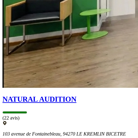
NATURAL AUDITION
(22 avis)
103 avenue de Fontainebleau, 94270 LE KREMLIN BICETRE