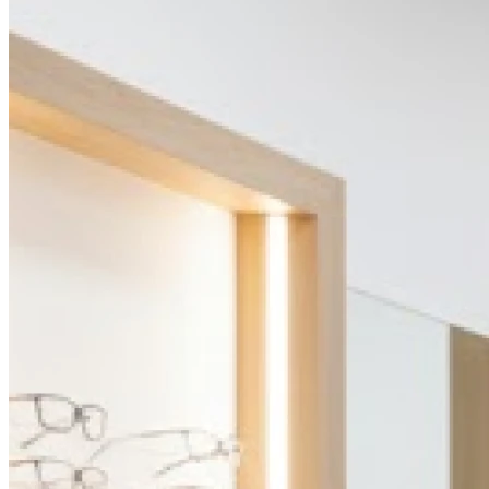
10h00 - 19h00
Vendredi
10h00 - 19h00
Samedi
10h00 - 19h00
Dimanche
Fermé