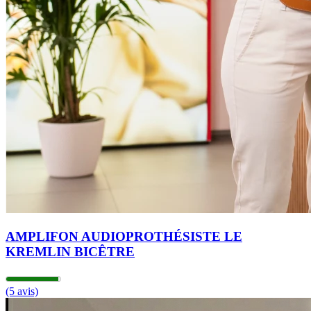
AMPLIFON AUDIOPROTHÉSISTE LE
KREMLIN BICÊTRE
(5 avis)