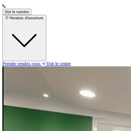
Voir le numéro
Horaires d'ouverture
Prendre rendez-vous
Voir le centre
Lundi
Fermé
Mardi
10h00 - 19h00
Mercredi
Fermé
Jeudi
10h00 - 19h00
Vendredi
10h00 - 15h00
Samedi
Fermé