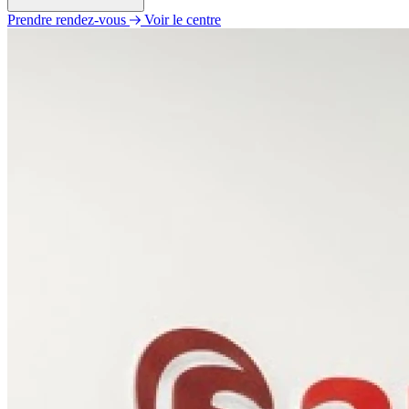
Prendre rendez-vous
Voir le centre
Lundi
Fermé
Mardi
09h30 - 12h30
14h00 - 19h00
Mercredi
09h30 - 12h30
14h00 - 19h00
Jeudi
09h30 - 12h30
14h00 - 19h00
Vendredi
09h30 - 12h30
14h00 - 19h00
Samedi
09h30 - 15h30
Dimanche
Fermé