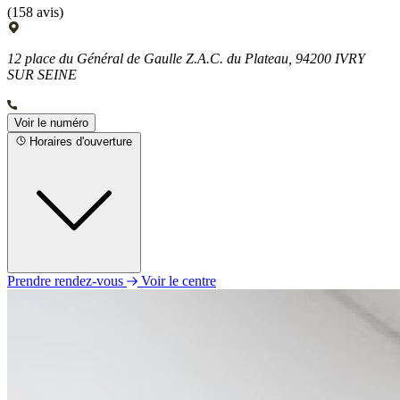
(158 avis)
12 place du Général de Gaulle Z.A.C. du Plateau, 94200 IVRY
SUR SEINE
Voir le numéro
Horaires d'ouverture
Prendre rendez-vous
Voir le centre
Lundi
10h00 - 19h00
Mardi
10h00 - 19h00
Mercredi
10h00 - 19h00
Jeudi