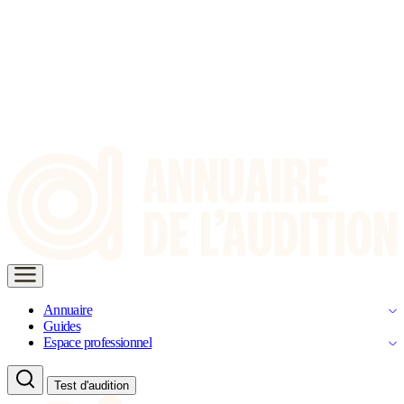
Annuaire
Guides
Espace professionnel
Test d'audition