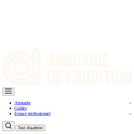
Annuaire
Guides
Espace professionnel
Test d'audition