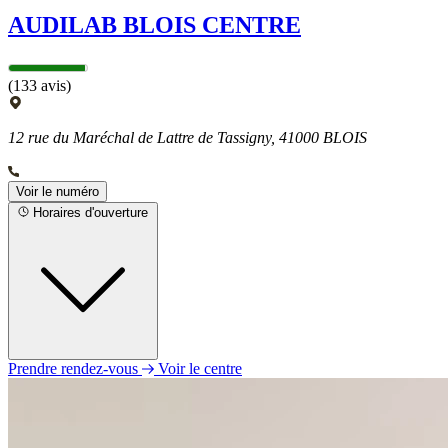
AUDILAB BLOIS CENTRE
(133 avis)
12 rue du Maréchal de Lattre de Tassigny, 41000 BLOIS
Voir le numéro
Horaires d'ouverture
Prendre rendez-vous
Voir le centre
Lundi
09h30 - 12h30
14h00 - 18h30
Mardi