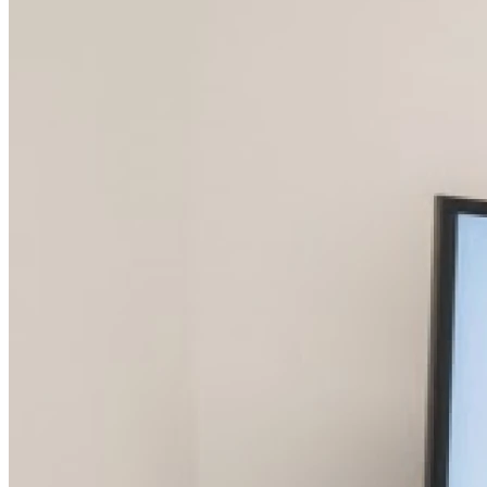
09h30 - 12h30
14h00 - 18h30
Mercredi
09h30 - 12h30
13h30 - 18h30
Jeudi
09h30 - 12h30
14h00 - 18h30
Vendredi
09h30 - 12h30
14h00 - 18h30
Samedi
Fermé
Dimanche
Fermé