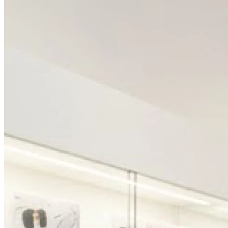
Mercredi
09h00 - 12h30
13h30 - 18h00
Jeudi
09h00 - 12h30
13h30 - 18h00
Vendredi
09h00 - 12h30
13h30 - 17h00
Samedi
Fermé
Dimanche
Fermé