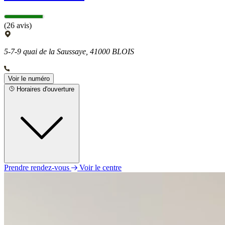
(26 avis)
5-7-9 quai de la Saussaye, 41000 BLOIS
Voir le numéro
Horaires d'ouverture
Prendre rendez-vous
Voir le centre
Lundi
09h00 - 12h30
13h30 - 18h00
Mardi
09h00 - 12h30
13h30 - 18h00