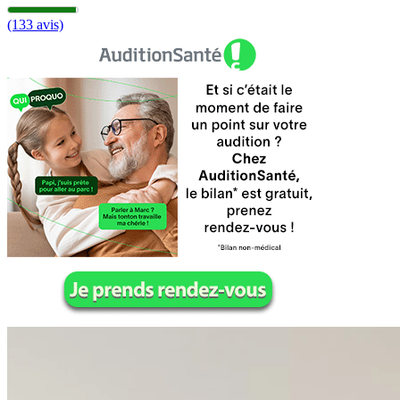
(133 avis)