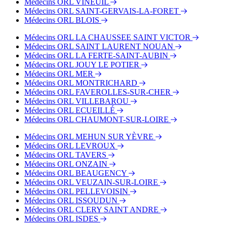
Médecins ORL VINEUIL
Médecins ORL SAINT-GERVAIS-LA-FORET
Médecins ORL BLOIS
Médecins ORL LA CHAUSSEE SAINT VICTOR
Médecins ORL SAINT LAURENT NOUAN
Médecins ORL LA FERTE-SAINT-AUBIN
Médecins ORL JOUY LE POTIER
Médecins ORL MER
Médecins ORL MONTRICHARD
Médecins ORL FAVEROLLES-SUR-CHER
Médecins ORL VILLEBAROU
Médecins ORL ECUEILLÉ
Médecins ORL CHAUMONT-SUR-LOIRE
Médecins ORL MEHUN SUR YÈVRE
Médecins ORL LEVROUX
Médecins ORL TAVERS
Médecins ORL ONZAIN
Médecins ORL BEAUGENCY
Médecins ORL VEUZAIN-SUR-LOIRE
Médecins ORL PELLEVOISIN
Médecins ORL ISSOUDUN
Médecins ORL CLERY SAINT ANDRE
Médecins ORL ISDES