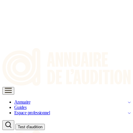
Annuaire
Guides
Espace professionnel
Test d'audition