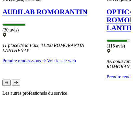
AUDILAB ROMORANTIN
OPTIC
ROMOR
LANTH
(30 avis)
11 place de la Paix, 41200 ROMORANTIN
(115 avis)
LANTHENAY
Prendre rendez-vous
Voir le site web
8A boulevard
ROMORANTI
Prendre rend
Les autres professionels du service