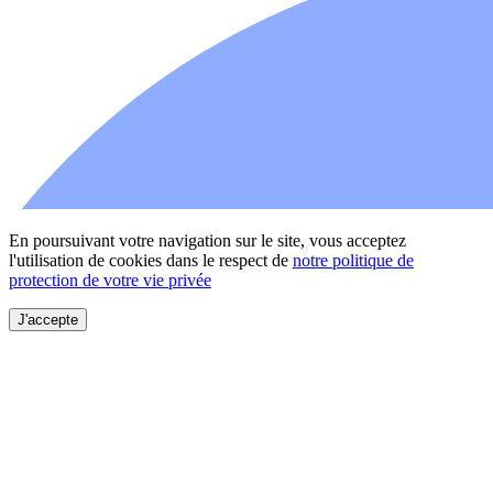
En poursuivant votre navigation sur le site, vous acceptez
l'utilisation de cookies dans le respect de
notre politique de
protection de votre vie privée
J'accepte