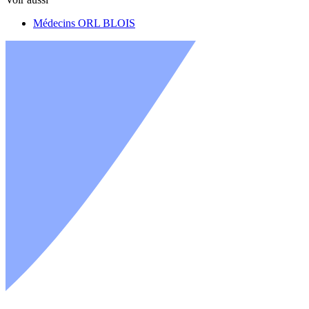
Médecins ORL BLOIS