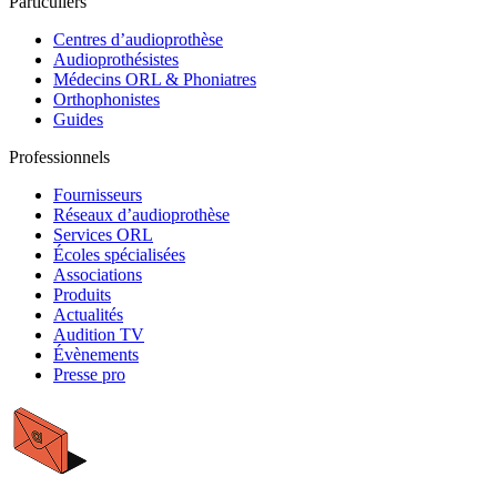
Particuliers
Centres d’audioprothèse
Audioprothésistes
Médecins ORL & Phoniatres
Orthophonistes
Guides
Professionnels
Fournisseurs
Réseaux d’audioprothèse
Services ORL
Écoles spécialisées
Associations
Produits
Actualités
Audition TV
Évènements
Presse pro