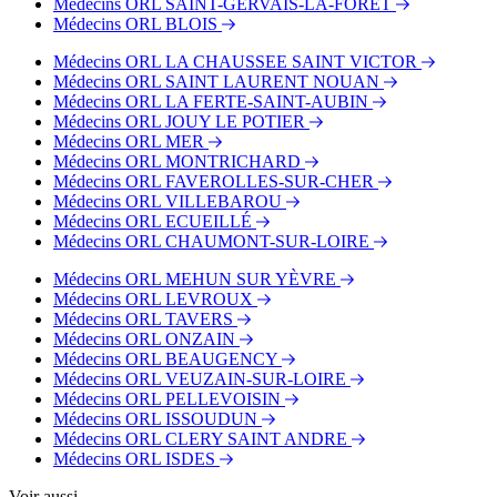
Médecins ORL SAINT-GERVAIS-LA-FORET
Médecins ORL BLOIS
Médecins ORL LA CHAUSSEE SAINT VICTOR
Médecins ORL SAINT LAURENT NOUAN
Médecins ORL LA FERTE-SAINT-AUBIN
Médecins ORL JOUY LE POTIER
Médecins ORL MER
Médecins ORL MONTRICHARD
Médecins ORL FAVEROLLES-SUR-CHER
Médecins ORL VILLEBAROU
Médecins ORL ECUEILLÉ
Médecins ORL CHAUMONT-SUR-LOIRE
Médecins ORL MEHUN SUR YÈVRE
Médecins ORL LEVROUX
Médecins ORL TAVERS
Médecins ORL ONZAIN
Médecins ORL BEAUGENCY
Médecins ORL VEUZAIN-SUR-LOIRE
Médecins ORL PELLEVOISIN
Médecins ORL ISSOUDUN
Médecins ORL CLERY SAINT ANDRE
Médecins ORL ISDES
Voir aussi