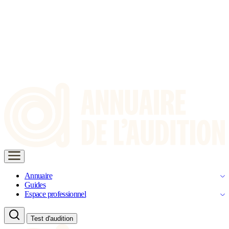
Annuaire
Guides
Espace professionnel
Test d'audition