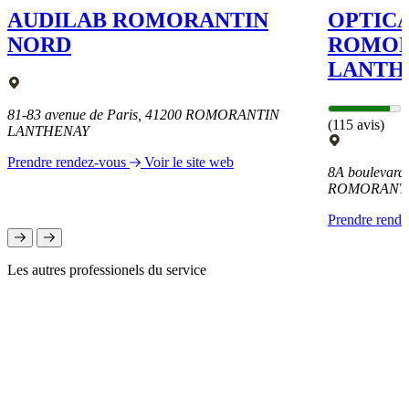
AUDILAB ROMORANTIN
OPTIC
NORD
ROMOR
LANTH
81-83 avenue de Paris, 41200 ROMORANTIN
(115 avis)
LANTHENAY
Prendre rendez-vous
Voir le site web
8A boulevard
ROMORANTI
Prendre rend
Les autres professionels du service