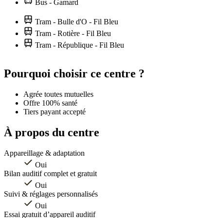
Bus - Gamard
Tram - Bulle d'O - Fil Bleu
Tram - Rotière - Fil Bleu
Tram - République - Fil Bleu
Leaflet
|
©
OpenStreetMap
contributors
+
Pourquoi choisir ce centre ?
−
Agrée toutes mutuelles
Offre 100% santé
Tiers payant accepté
À propos du centre
Appareillage & adaptation
Oui
Bilan auditif complet et gratuit
Oui
Suivi & réglages personnalisés
Oui
Essai gratuit d’appareil auditif