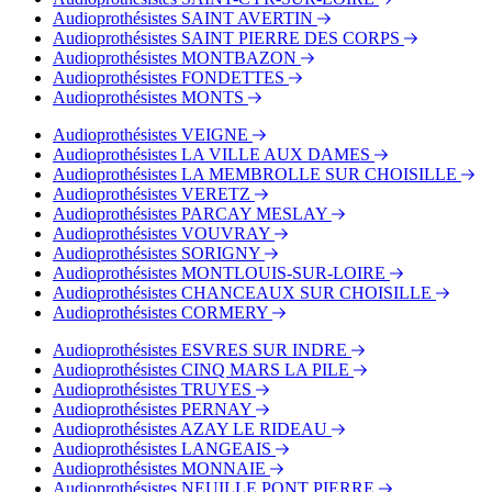
Audioprothésistes SAINT AVERTIN
Audioprothésistes SAINT PIERRE DES CORPS
Audioprothésistes MONTBAZON
Audioprothésistes FONDETTES
Audioprothésistes MONTS
Audioprothésistes VEIGNE
Audioprothésistes LA VILLE AUX DAMES
Audioprothésistes LA MEMBROLLE SUR CHOISILLE
Audioprothésistes VERETZ
Audioprothésistes PARCAY MESLAY
Audioprothésistes VOUVRAY
Audioprothésistes SORIGNY
Audioprothésistes MONTLOUIS-SUR-LOIRE
Audioprothésistes CHANCEAUX SUR CHOISILLE
Audioprothésistes CORMERY
Audioprothésistes ESVRES SUR INDRE
Audioprothésistes CINQ MARS LA PILE
Audioprothésistes TRUYES
Audioprothésistes PERNAY
Audioprothésistes AZAY LE RIDEAU
Audioprothésistes LANGEAIS
Audioprothésistes MONNAIE
Audioprothésistes NEUILLE PONT PIERRE