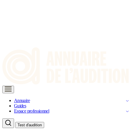
Annuaire
Guides
Espace professionnel
Test d'audition