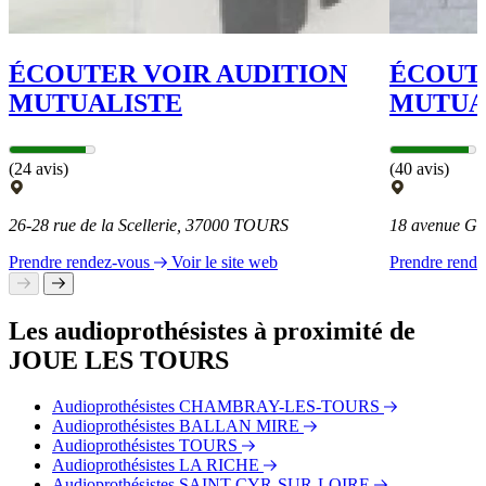
ÉCOUTER VOIR AUDITION
ÉCOUTE
MUTUALISTE
MUTUA
(24 avis)
(40 avis)
26-28 rue de la Scellerie, 37000 TOURS
18 avenue Gus
Prendre rendez-vous
Voir le site web
Prendre rend
Les audioprothésistes à proximité de
JOUE LES TOURS
Audioprothésistes CHAMBRAY-LES-TOURS
Audioprothésistes BALLAN MIRE
Audioprothésistes TOURS
Audioprothésistes LA RICHE
Audioprothésistes SAINT-CYR-SUR-LOIRE