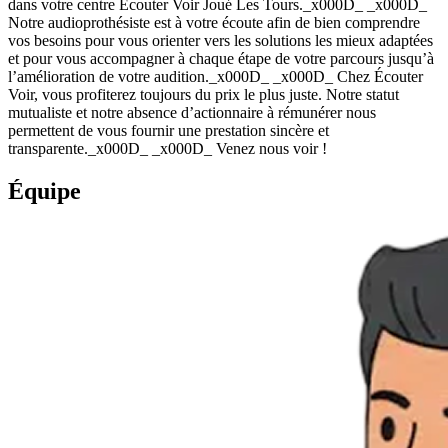
dans votre centre Écouter Voir Joué Les Tours._x000D_ _x000D_
Notre audioprothésiste est à votre écoute afin de bien comprendre
vos besoins pour vous orienter vers les solutions les mieux adaptées
et pour vous accompagner à chaque étape de votre parcours jusqu’à
l’amélioration de votre audition._x000D_ _x000D_ Chez Écouter
Voir, vous profiterez toujours du prix le plus juste. Notre statut
mutualiste et notre absence d’actionnaire à rémunérer nous
permettent de vous fournir une prestation sincère et
transparente._x000D_ _x000D_ Venez nous voir !
Équipe