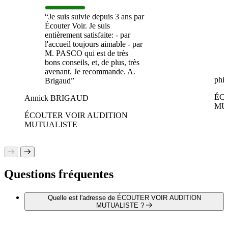
“Je suis suivie depuis 3 ans par
Écouter Voir. Je suis
entièrement satisfaite: - par
l'accueil toujours aimable - par
M. PASCO qui est de très
bons conseils, et, de plus, très
avenant. Je recommande. A.
phi
Brigaud”
ÉC
Annick BRIGAUD
MU
ÉCOUTER VOIR AUDITION
MUTUALISTE
Questions fréquentes
Quelle est l'adresse de ÉCOUTER VOIR AUDITION
MUTUALISTE ?
ÉCOUTER VOIR AUDITION MUTUALISTE est situé au