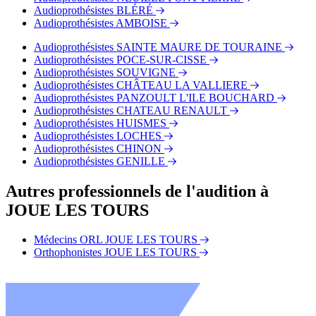
Audioprothésistes BLÉRÉ
Audioprothésistes AMBOISE
Audioprothésistes SAINTE MAURE DE TOURAINE
Audioprothésistes POCE-SUR-CISSE
Audioprothésistes SOUVIGNE
Audioprothésistes CHÂTEAU LA VALLIERE
Audioprothésistes PANZOULT L'ILE BOUCHARD
Audioprothésistes CHATEAU RENAULT
Audioprothésistes HUISMES
Audioprothésistes LOCHES
Audioprothésistes CHINON
Audioprothésistes GENILLE
Autres professionnels de l'audition à
JOUE LES TOURS
Médecins ORL JOUE LES TOURS
Orthophonistes JOUE LES TOURS