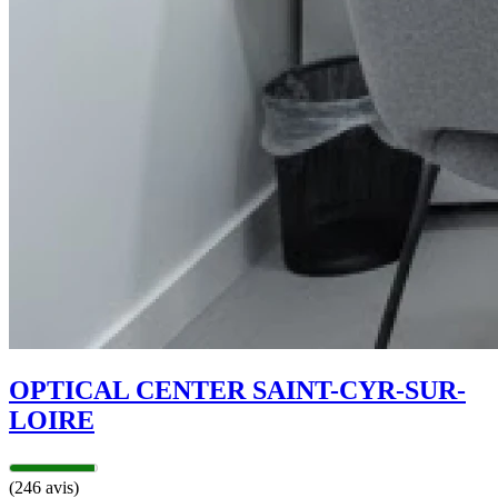
OPTICAL CENTER SAINT-CYR-SUR-
LOIRE
(246 avis)