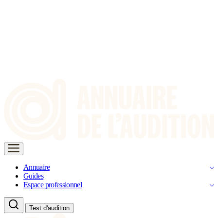
Annuaire
Guides
Espace professionnel
Test d'audition