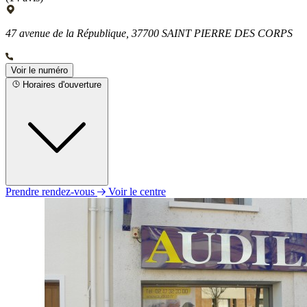
47 avenue de la République, 37700 SAINT PIERRE DES CORPS
Voir le numéro
Horaires d'ouverture
Prendre rendez-vous
Voir le centre
Lundi
09h00 - 12h30
13h30 - 18h00
Mardi
09h00 - 12h30
13h30 - 18h00
Mercredi
09h00 - 16h30
Jeudi