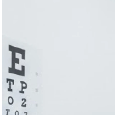
Vendredi
10h00 - 19h00
Samedi
10h00 - 19h00
Dimanche
Fermé