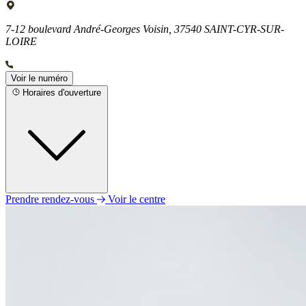
7-12 boulevard André-Georges Voisin, 37540 SAINT-CYR-SUR-
LOIRE
Voir le numéro
Horaires d'ouverture
Prendre rendez-vous
Voir le centre
Lundi
10h00 - 19h00
Mardi
10h00 - 19h00
Mercredi
10h00 - 19h00
Jeudi
10h00 - 19h00