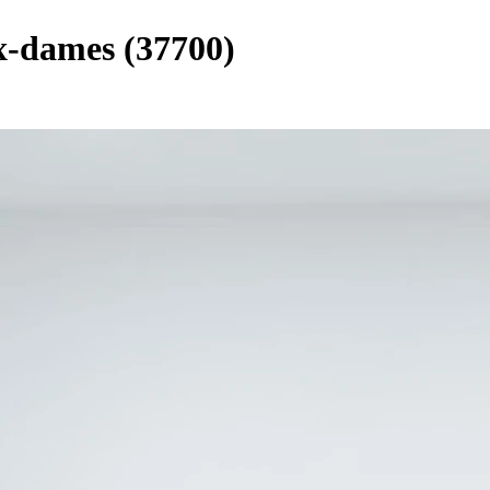
ux-dames (37700)