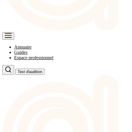
Annuaire
Guides
Espace professionnel
Test d'audition