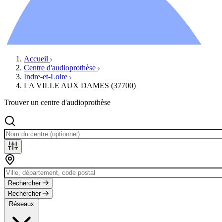
Ressources
Actualités
AuditionTV
Évènements
Accueil
Centre d'audioprothèse
Indre-et-Loire
LA VILLE AUX DAMES (37700)
Trouver un centre d'audioprothèse
Rechercher
Rechercher
Réseaux