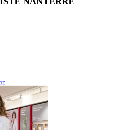
ISTE NANTERRE
RE