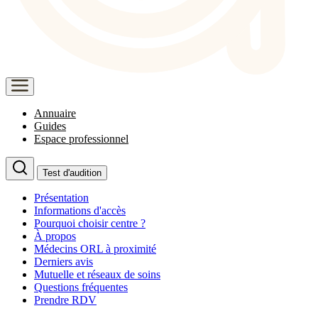
Annuaire
Guides
Espace professionnel
Test d'audition
Présentation
Informations d'accès
Pourquoi choisir centre ?
À propos
Médecins ORL à proximité
Derniers avis
Mutuelle et réseaux de soins
Questions fréquentes
Prendre RDV