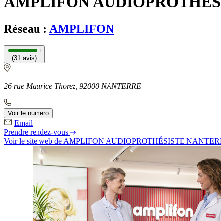
AMPLIFON AUDIOPROTHÉS
Réseau :
AMPLIFON
(31 avis)
26 rue Maurice Thorez, 92000 NANTERRE
Voir le numéro
Email
Prendre rendez-vous
Voir le site web
de AMPLIFON AUDIOPROTHÉSISTE NANTER