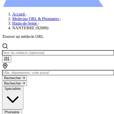
Évènements
Accueil
Medecins ORL & Phoniatres
Hauts-de-Seine
NANTERRE (92000)
Trouver un médecin ORL
Rechercher
Rechercher
Spécialités
Phoniatrie