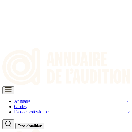
Annuaire
Guides
Espace professionnel
Test d'audition