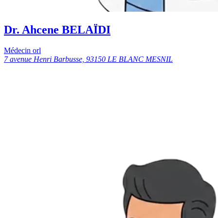
Dr. Ahcene BELAÏDI
Médecin orl
7 avenue Henri Barbusse, 93150 LE BLANC MESNIL