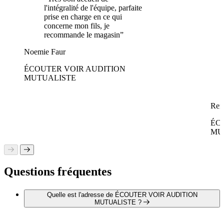
l'intégralité de l'équipe, parfaite
prise en charge en ce qui
concerne mon fils, je
recommande le magasin”
Noemie Faur
ÉCOUTER VOIR AUDITION
MUTUALISTE
Ren
ÉC
MU
Questions fréquentes
Quelle est l'adresse de ÉCOUTER VOIR AUDITION
MUTUALISTE ?
ÉCOUTER VOIR AUDITION MUTUALISTE est situé au