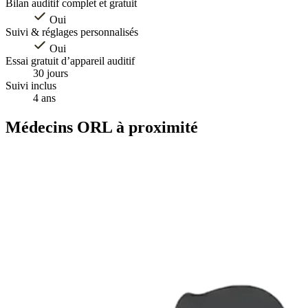
Bilan auditif complet et gratuit
Oui
Suivi & réglages personnalisés
Oui
Essai gratuit d’appareil auditif
30 jours
Suivi inclus
4 ans
Médecins ORL à proximité