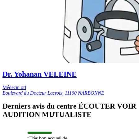
Dr. Yohanan VELEINE
Médecin orl
Boulevard du Docteur Lacroix, 11100 NARBONNE
Derniers avis du centre ÉCOUTER VOIR
AUDITION MUTUALISTE
“Très bon accueil de