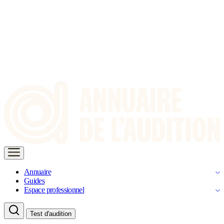
Annuaire
Guides
Espace professionnel
Test d'audition