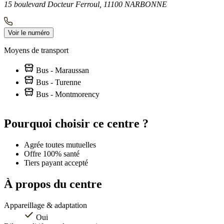
15 boulevard Docteur Ferroul, 11100 NARBONNE
Voir le numéro
Moyens de transport
Bus - Maraussan
Bus - Turenne
Bus - Montmorency
Leaflet
|
©
OpenStreetMap
contributors
+
Pourquoi choisir ce centre ?
−
Agrée toutes mutuelles
Offre 100% santé
Tiers payant accepté
À propos du centre
Appareillage & adaptation
Oui