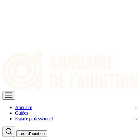
Annuaire
Guides
Espace professionnel
Test d'audition