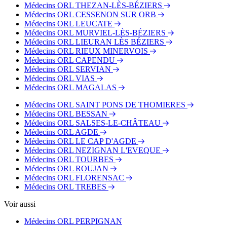
Médecins ORL THEZAN-LÈS-BÉZIERS
Médecins ORL CESSENON SUR ORB
Médecins ORL LEUCATE
Médecins ORL MURVIEL-LÈS-BÉZIERS
Médecins ORL LIEURAN LÈS BÉZIERS
Médecins ORL RIEUX MINERVOIS
Médecins ORL CAPENDU
Médecins ORL SERVIAN
Médecins ORL VIAS
Médecins ORL MAGALAS
Médecins ORL SAINT PONS DE THOMIERES
Médecins ORL BESSAN
Médecins ORL SALSES-LE-CHÂTEAU
Médecins ORL AGDE
Médecins ORL LE CAP D'AGDE
Médecins ORL NEZIGNAN L'EVEQUE
Médecins ORL TOURBES
Médecins ORL ROUJAN
Médecins ORL FLORENSAC
Médecins ORL TREBES
Voir aussi
Médecins ORL PERPIGNAN