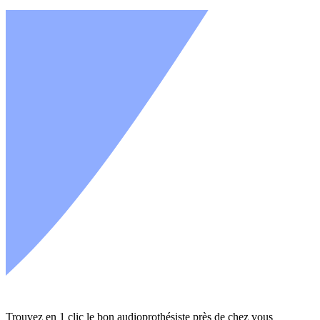
Trouvez en 1 clic le bon audioprothésiste près de chez vous