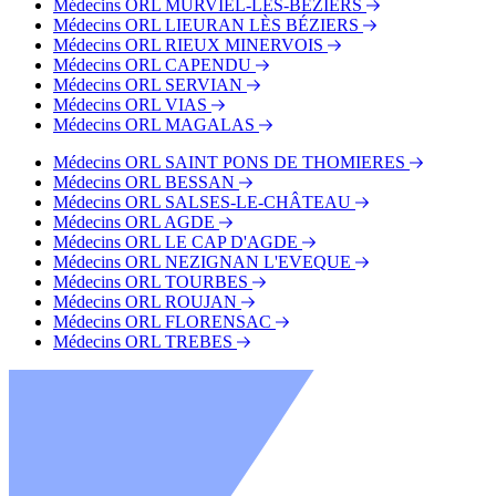
Médecins ORL MURVIEL-LÈS-BÉZIERS
Médecins ORL LIEURAN LÈS BÉZIERS
Médecins ORL RIEUX MINERVOIS
Médecins ORL CAPENDU
Médecins ORL SERVIAN
Médecins ORL VIAS
Médecins ORL MAGALAS
Médecins ORL SAINT PONS DE THOMIERES
Médecins ORL BESSAN
Médecins ORL SALSES-LE-CHÂTEAU
Médecins ORL AGDE
Médecins ORL LE CAP D'AGDE
Médecins ORL NEZIGNAN L'EVEQUE
Médecins ORL TOURBES
Médecins ORL ROUJAN
Médecins ORL FLORENSAC
Médecins ORL TREBES