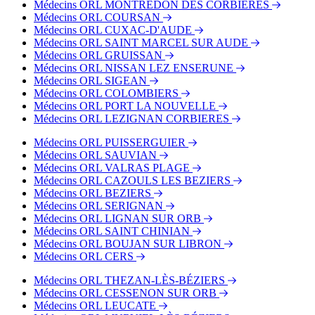
Médecins ORL MONTREDON DES CORBIERES
Bus - Montmorency
Médecins ORL COURSAN
Médecins ORL CUXAC-D'AUDE
Médecins ORL SAINT MARCEL SUR AUDE
Médecins ORL GRUISSAN
Médecins ORL NISSAN LEZ ENSERUNE
Médecins ORL SIGEAN
Médecins ORL COLOMBIERS
Médecins ORL PORT LA NOUVELLE
Médecins ORL LEZIGNAN CORBIERES
Médecins ORL PUISSERGUIER
Médecins ORL SAUVIAN
Médecins ORL VALRAS PLAGE
Médecins ORL CAZOULS LES BEZIERS
Médecins ORL BEZIERS
Médecins ORL SERIGNAN
Médecins ORL LIGNAN SUR ORB
Médecins ORL SAINT CHINIAN
Médecins ORL BOUJAN SUR LIBRON
Médecins ORL CERS
Médecins ORL THEZAN-LÈS-BÉZIERS
Médecins ORL CESSENON SUR ORB
Médecins ORL LEUCATE