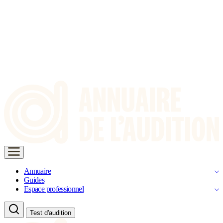
Annuaire
Guides
Espace professionnel
Test d'audition