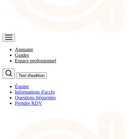
Annuaire
Guides
Espace professionnel
Test d'audition
Équipe
Informations d'accès
Questions fréquentes
Prendre RDV