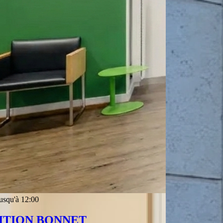
usqu'à 12:00
ITION BONNET