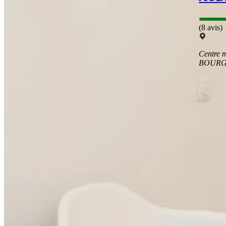
(8 avis)
Centre m
BOURG