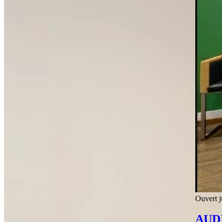
Ouvert j
AUD