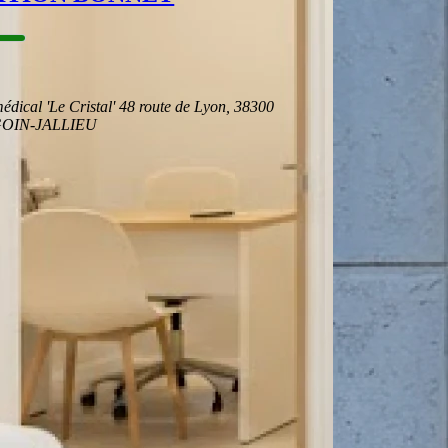
édical 'Le Cristal' 48 route de Lyon, 38300
OIN-JALLIEU